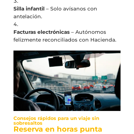
Silla infantil
– Solo avísanos con
antelación.
Facturas electrónicas
– Autónomos
felizmente reconciliados con Hacienda.
Consejos rápidos para un viaje sin
sobresaltos
Reserva en horas punta