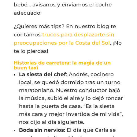
bebé… avísanos y enviamos el coche
adecuado.
¿Quieres más tips? En nuestro blog te
contamos
trucos para desplazarte sin
preocupaciones por la Costa del Sol
. ¡No
te lo pierdas!
Historias de carretera: la magia de un
buen taxi
La siesta del chef
: Andrés, cocinero
local, se quedó dormido tras un turno
maratoniano. Nuestro conductor bajó
la música, subió el aire y lo dejó roncar
hasta la puerta de casa. “Es la siesta
más cara y mejor invertida de mi vida”,
nos dijo al día siguiente.
Boda sin nervios
: El día que Carla se