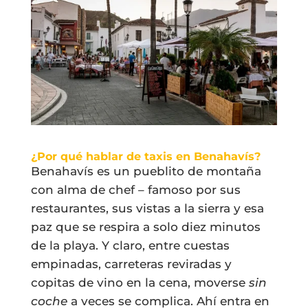
¿Por qué hablar de taxis en Benahavís?
Benahavís es un pueblito de montaña
con alma de chef – famoso por sus
restaurantes, sus vistas a la sierra y esa
paz que se respira a solo diez minutos
de la playa. Y claro, entre cuestas
empinadas, carreteras reviradas y
copitas de vino en la cena, moverse
sin
coche
a veces se complica. Ahí entra en