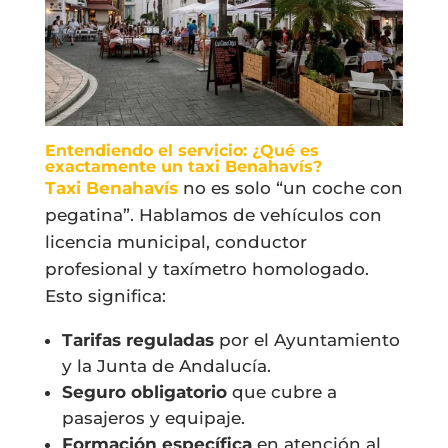
Entendiendo el servicio: ¿Qué es
exactamente un taxi Benahavís?
Taxi Benahavís
no es solo “un coche con
pegatina”. Hablamos de vehículos con
licencia municipal, conductor
profesional y taxímetro homologado.
Esto significa:
Tarifas reguladas
por el Ayuntamiento
y la Junta de Andalucía.
Seguro obligatorio
que cubre a
pasajeros y equipaje.
Formación específica
en atención al