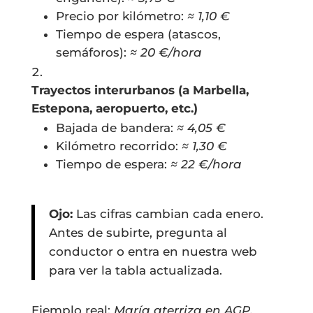
Precio por kilómetro:
≈ 1,10 €
Tiempo de espera (atascos,
semáforos):
≈ 20 €/hora
Trayectos interurbanos (a Marbella,
Estepona, aeropuerto, etc.)
Bajada de bandera:
≈ 4,05 €
Kilómetro recorrido:
≈ 1,30 €
Tiempo de espera:
≈ 22 €/hora
Ojo:
Las cifras cambian cada enero.
Antes de subirte, pregunta al
conductor o entra en nuestra web
para ver la tabla actualizada.
Ejemplo real:
María aterriza en AGP,