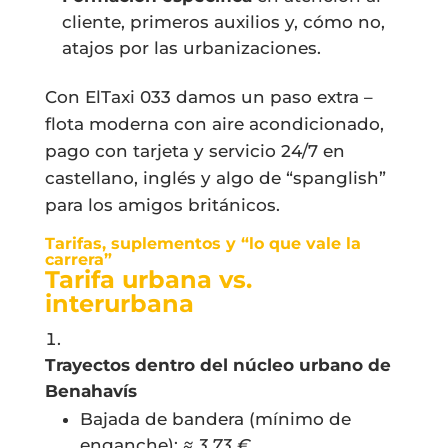
cliente, primeros auxilios y, cómo no,
atajos por las urbanizaciones.
Con ElTaxi 033 damos un paso extra –
flota moderna con aire acondicionado,
pago con tarjeta y servicio 24/7 en
castellano, inglés y algo de “spanglish”
para los amigos británicos.
Tarifas, suplementos y “lo que vale la
carrera”
Tarifa urbana vs.
interurbana
Trayectos dentro del núcleo urbano de
Benahavís
Bajada de bandera (mínimo de
enganche):
≈ 3,73 €