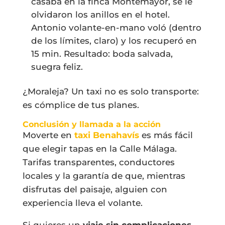
casaba en la finca Montemayor, se le
olvidaron los anillos en el hotel.
Antonio volante-en-mano voló (dentro
de los límites, claro) y los recuperó en
15 min. Resultado: boda salvada,
suegra feliz.
¿Moraleja? Un taxi no es solo transporte:
es cómplice de tus planes.
Conclusión y llamada a la acción
Moverte en
taxi Benahavís
es más fácil
que elegir tapas en la Calle Málaga.
Tarifas transparentes, conductores
locales y la garantía de que, mientras
disfrutas del paisaje, alguien con
experiencia lleva el volante.
Si quieres un
viaje sin complicaciones
,