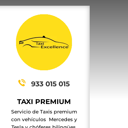
933 015 015
TAXI PREMIUM
Servicio de Taxis premium
con vehículos Mercedes y
Tesla y chóferes bilingües.