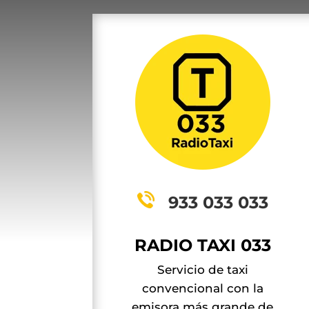
933 033 033
RADIO TAXI 033
Servicio de taxi
convencional con la
emisora más grande de