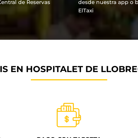
Central de Reservas
desde nuestra app o b
ElTaxi
IS EN HOSPITALET DE LLOBR