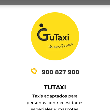
900 827 900
TUTAXI
Taxis adaptados para
personas con necesidades
especiales y mascotas.