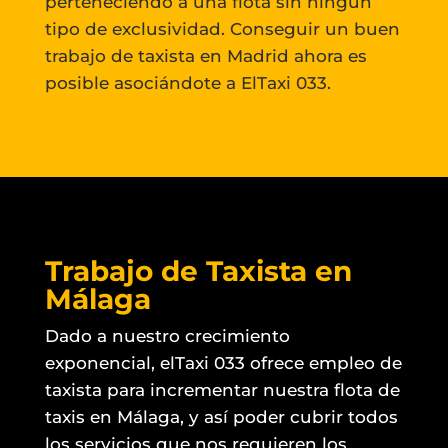
perteneciendo a una flota sin ningún
tipo de exclusividad. Conseguir un buen
trabajo de taxista en Madrid ahora es
posible asociándote a ElTaxi 033.
Trabajo de Taxista en
Málaga
Dado a nuestro crecimiento
exponencial, elTaxi 033 ofrece empleo de
taxista para incrementar nuestra flota de
taxis en Málaga, y así poder cubrir todos
los servicios que nos requieren los