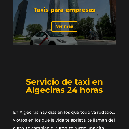
Taxis para empresas
Ver más
Servicio de taxi en
Algeciras 24 horas
En Algeciras hay días en los que todo va rodado…
y otros en los que la vida te aprieta: te llaman del
curro, te cambian el turno, te surge una cita