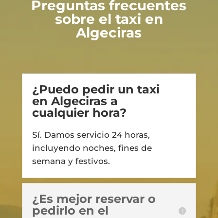
Preguntas frecuentes
sobre el taxi en
Algeciras
¿Puedo pedir un taxi
en Algeciras a
cualquier hora?
Sí. Damos servicio 24 horas,
incluyendo noches, fines de
semana y festivos.
¿Es mejor reservar o
pedirlo en el