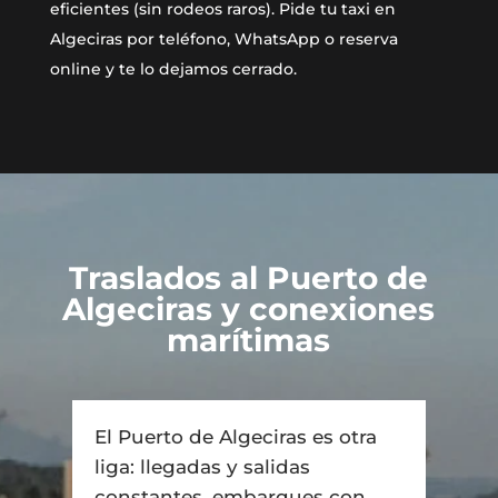
eficientes (sin rodeos raros). Pide tu taxi en
Algeciras por teléfono, WhatsApp o reserva
online y te lo dejamos cerrado.
Traslados al Puerto de
Algeciras y conexiones
marítimas
El Puerto de Algeciras es otra
liga: llegadas y salidas
constantes, embarques con