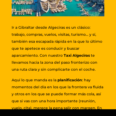
Ir a Gibraltar desde Algeciras es un clásico:
trabajo, compras, vuelos, visitas, turismo… y sí,
también esa escapada rápida en la que lo último
que te apetece es conducir y buscar
aparcamiento. Con nuestro
Taxi Algeciras
te
llevamos hacia la zona del paso fronterizo con
una ruta clara y sin complicarte con el coche.
Aquí lo que manda es la
planificación
: hay
momentos del día en los que la frontera va fluida
y otros en los que se puede formar más cola, así
que si vas con una hora importante (reunión,
vuelo, cita), merece la pena salir con margen. En
distancia, el trayecto por carretera entre