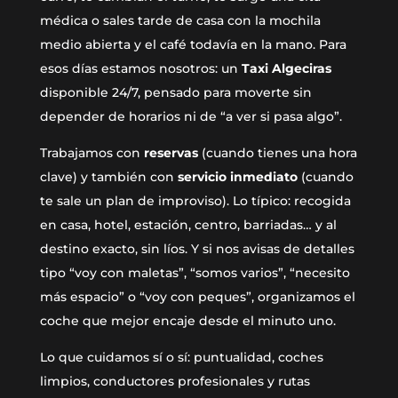
médica o sales tarde de casa con la mochila
medio abierta y el café todavía en la mano. Para
esos días estamos nosotros: un
Taxi Algeciras
disponible 24/7, pensado para moverte sin
depender de horarios ni de “a ver si pasa algo”.
Trabajamos con
reservas
(cuando tienes una hora
clave) y también con
servicio inmediato
(cuando
te sale un plan de improviso). Lo típico: recogida
en casa, hotel, estación, centro, barriadas… y al
destino exacto, sin líos. Y si nos avisas de detalles
tipo “voy con maletas”, “somos varios”, “necesito
más espacio” o “voy con peques”, organizamos el
coche que mejor encaje desde el minuto uno.
Lo que cuidamos sí o sí: puntualidad, coches
limpios, conductores profesionales y rutas