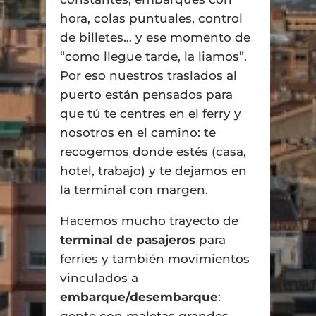
hora, colas puntuales, control
de billetes… y ese momento de
“como llegue tarde, la liamos”.
Por eso nuestros traslados al
puerto están pensados para
que tú te centres en el ferry y
nosotros en el camino: te
recogemos donde estés (casa,
hotel, trabajo) y te dejamos en
la terminal con margen.
Hacemos mucho trayecto de
terminal de pasajeros
para
ferries y también movimientos
vinculados a
embarque/desembarque
:
gente con maletas grandes,