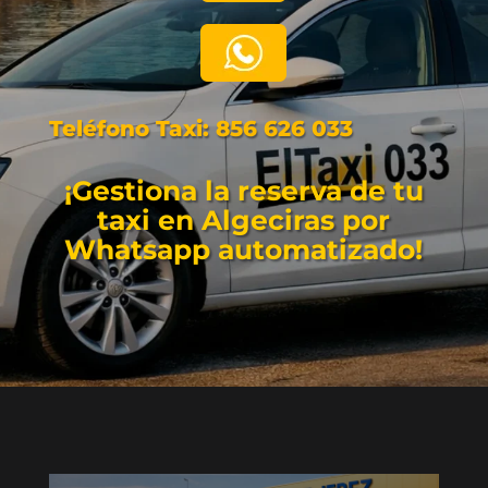
Teléfono Taxi:
856 626 033
¡Gestiona la reserva de tu
taxi en Algeciras por
Whatsapp automatizado!