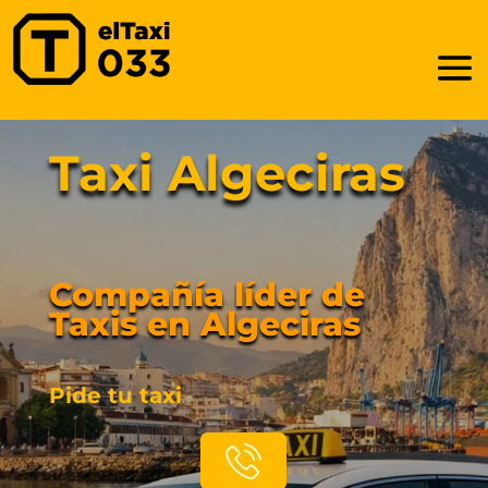
Taxi Algeciras
Compañía líder de
Taxis en Algeciras
Pide tu taxi