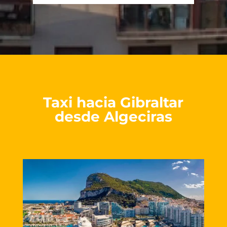
Taxi hacia Gibraltar
desde Algeciras