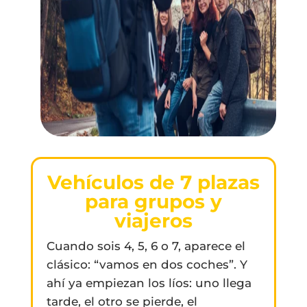
Vehículos de 7 plazas
para grupos y
viajeros
Cuando sois 4, 5, 6 o 7, aparece el
clásico: “vamos en dos coches”. Y
ahí ya empiezan los líos: uno llega
tarde, el otro se pierde, el