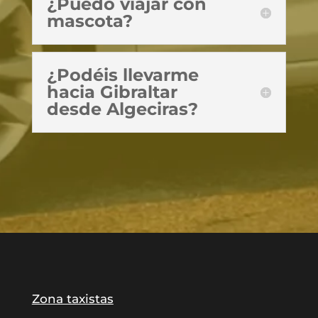
¿Puedo viajar con
mascota?
¿Podéis llevarme
hacia Gibraltar
desde Algeciras?
Zona taxistas