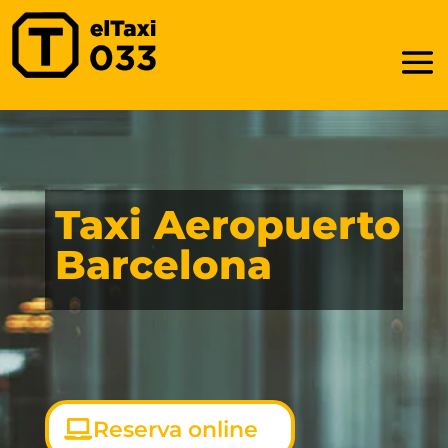
Taxi Aeropuerto
Barcelona
Reserva online