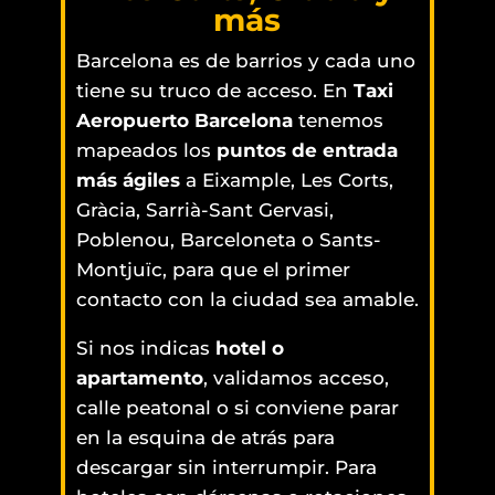
más
Barcelona es de barrios y cada uno
tiene su truco de acceso. En
Taxi
Aeropuerto Barcelona
tenemos
mapeados los
puntos de entrada
más ágiles
a Eixample, Les Corts,
Gràcia, Sarrià-Sant Gervasi,
Poblenou, Barceloneta o Sants-
Montjuïc, para que el primer
contacto con la ciudad sea amable.
Si nos indicas
hotel o
apartamento
, validamos acceso,
calle peatonal o si conviene parar
en la esquina de atrás para
descargar sin interrumpir. Para