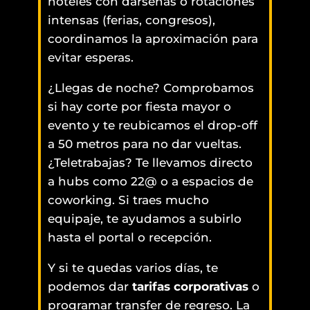
hoteles con dársenas o rotaciones
intensas (ferias, congresos),
coordinamos la aproximación para
evitar esperas.
¿Llegas de noche? Comprobamos
si hay corte por fiesta mayor o
evento y te reubicamos el drop-off
a 50 metros para no dar vueltas.
¿Teletrabajas? Te llevamos directo
a hubs como 22@ o a espacios de
coworking. Si traes mucho
equipaje, te ayudamos a subirlo
hasta el portal o recepción.
Y si te quedas varios días, te
podemos dar
tarifas corporativas
o
programar transfer de regreso. La