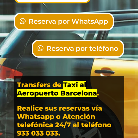
Reserva por WhatsApp
Reserva por teléfono
Transfers de
Taxi al
Aeropuerto Barcelona
.
Realice sus reservas vía
Whatsapp o Atención
telefónica 24/7 al teléfono
933 033 033.