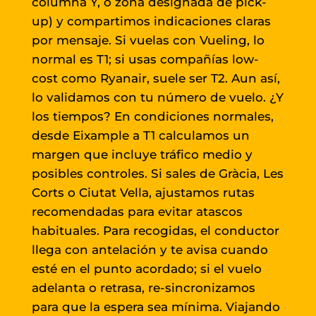
columna Y, o zona designada de pick-
up) y compartimos indicaciones claras
por mensaje. Si vuelas con Vueling, lo
normal es T1; si usas compañías low-
cost como Ryanair, suele ser T2. Aun así,
lo validamos con tu número de vuelo. ¿Y
los tiempos? En condiciones normales,
desde Eixample a T1 calculamos un
margen que incluye tráfico medio y
posibles controles. Si sales de Gràcia, Les
Corts o Ciutat Vella, ajustamos rutas
recomendadas para evitar atascos
habituales. Para recogidas, el conductor
llega con antelación y te avisa cuando
esté en el punto acordado; si el vuelo
adelanta o retrasa, re-sincronizamos
para que la espera sea mínima. Viajando