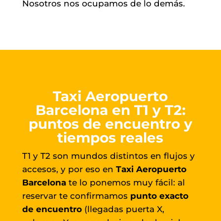
Nosotros nos ocupamos de lo demás.
Taxi Aeropuerto
Barcelona en T1 y T2:
puntos de encuentro y
tiempos reales
T1 y T2 son mundos distintos en flujos y
accesos, y por eso en
Taxi Aeropuerto
Barcelona
te lo ponemos muy fácil: al
reservar te confirmamos
punto exacto
de encuentro
(llegadas puerta X,