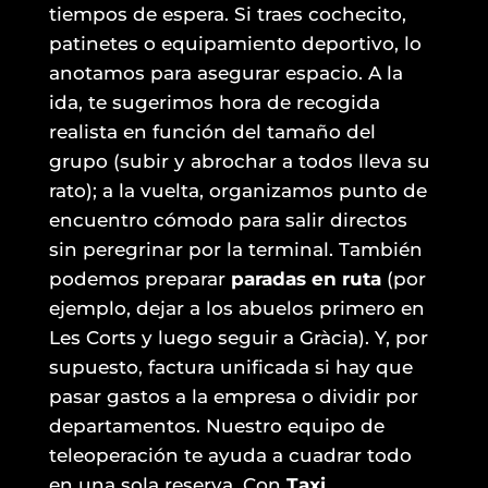
tiempos de espera. Si traes cochecito,
patinetes o equipamiento deportivo, lo
anotamos para asegurar espacio. A la
ida, te sugerimos hora de recogida
realista en función del tamaño del
grupo (subir y abrochar a todos lleva su
rato); a la vuelta, organizamos punto de
encuentro cómodo para salir directos
sin peregrinar por la terminal. También
podemos preparar
paradas en ruta
(por
ejemplo, dejar a los abuelos primero en
Les Corts y luego seguir a Gràcia). Y, por
supuesto, factura unificada si hay que
pasar gastos a la empresa o dividir por
departamentos. Nuestro equipo de
teleoperación te ayuda a cuadrar todo
en una sola reserva. Con
Taxi