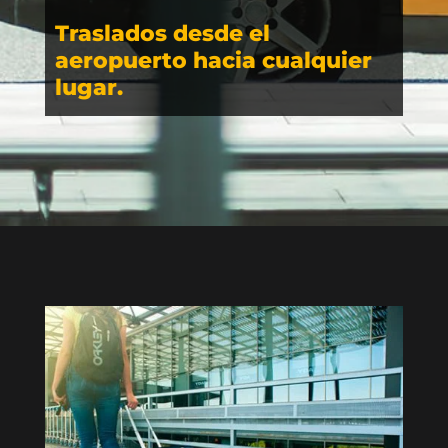
Traslados desde el
aeropuerto hacia cualquier
lugar.