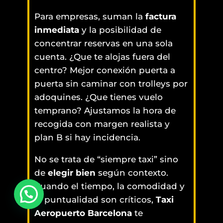
Para empresas, suman la
factura
inmediata
y la posibilidad de
concentrar reservas en una sola
cuenta. ¿Que te alojas fuera del
centro? Mejor conexión puerta a
puerta sin caminar con trolleys por
adoquines. ¿Que tienes vuelo
temprano? Ajustamos la hora de
recogida con margen realista y
plan B si hay incidencia.
No se trata de “siempre taxi” sino
de
elegir bien
según contexto.
Cuando el tiempo, la comodidad y
¿Necesitas hacer una reserva?
la puntualidad son críticos,
Taxi
Aeropuerto Barcelona
te