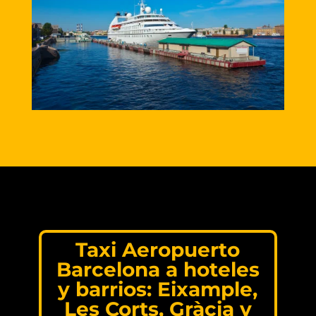
Taxi Aeropuerto
Barcelona a hoteles
y barrios: Eixample,
Les Corts, Gràcia y