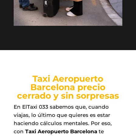
Taxi Aeropuerto
Barcelona precio
cerrado y sin sorpresas
En ElTaxi 033 sabemos que, cuando
viajas, lo último que quieres es estar
haciendo cálculos mentales. Por eso,
con
Taxi Aeropuerto Barcelona
te