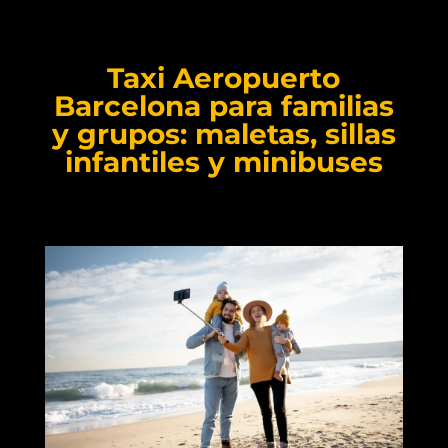
Taxi Aeropuerto
Barcelona para familias
y grupos: maletas, sillas
infantiles y minibuses