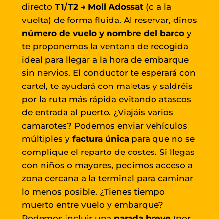
directo
T1/T2 → Moll Adossat
(o a la
vuelta) de forma fluida. Al reservar, dinos
número de vuelo y nombre del barco
y
te proponemos la ventana de recogida
ideal para llegar a la hora de embarque
sin nervios. El conductor te esperará con
cartel, te ayudará con maletas y saldréis
por la ruta más rápida evitando atascos
de entrada al puerto. ¿Viajáis varios
camarotes? Podemos enviar vehículos
múltiples y
factura única
para que no se
complique el reparto de costes. Si llegas
con niños o mayores, pedimos acceso a
zona cercana a la terminal para caminar
lo menos posible. ¿Tienes tiempo
muerto entre vuelo y embarque?
Podemos incluir una
parada breve
(por