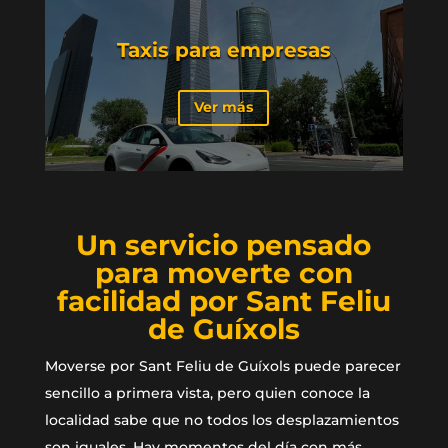
Taxis para empresas
Ver más
Un servicio pensado
para moverte con
facilidad por Sant Feliu
de Guíxols
Moverse por Sant Feliu de Guíxols puede parecer
sencillo a primera vista, pero quien conoce la
localidad sabe que no todos los desplazamientos
son iguales. Hay momentos del día con más