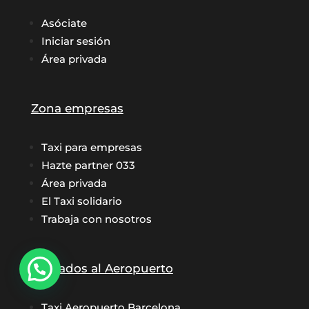
Asóciate
Iniciar sesión
Área privada
Zona empresas
Taxi para empresas
Hazte partner 033
Área privada
El Taxi solidario
Trabaja con nosotros
Traslados al Aeropuerto
¿Necesitas hacer una reserva?
Taxi Aeropuerto Barcelona