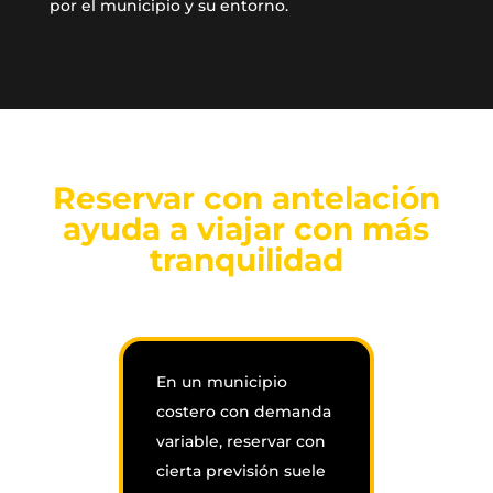
por el municipio y su entorno.
Reservar con antelación
ayuda a viajar con más
tranquilidad
En un municipio
costero con demanda
variable, reservar con
cierta previsión suele