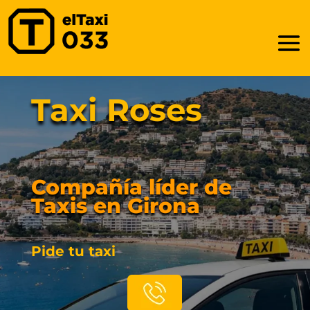
Taxi Roses
Compañía líder de
Taxis en Girona
Pide tu taxi