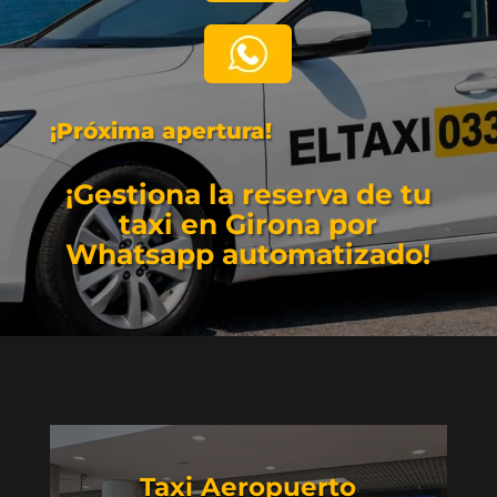
¡Próxima apertura!
¡Gestiona la reserva de tu
taxi en Girona por
Whatsapp automatizado!
Taxi Aeropuerto