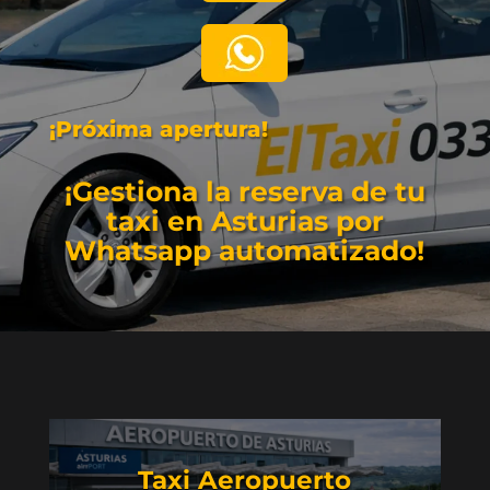
¡Próxima apertura!
¡Gestiona la reserva de tu
taxi en Asturias por
Whatsapp automatizado!
Taxi Aeropuerto