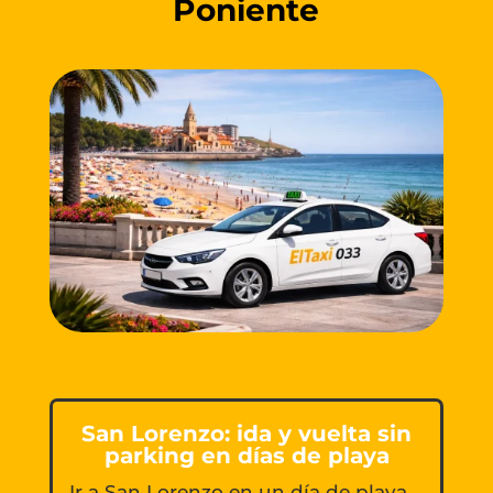
Poniente
San Lorenzo: ida y vuelta sin
parking en días de playa
Ir a San Lorenzo en un día de playa