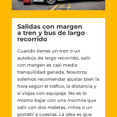
Salidas con margen
a tren y bus de largo
recorrido
Cuando tienes un tren o un
autobús de largo recorrido, salir
con margen es casi media
tranquilidad ganada. Nosotros
solemos recomendar ajustar bien la
hora según el tráfico, la distancia y
si viajas con equipaje. No es lo
mismo bajar con una mochila que
salir con dos maletas, niños o un
portátil a cuestas. La idea es que