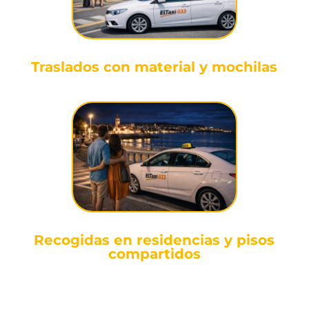
Traslados con material y mochilas
Recogidas en residencias y pisos
compartidos