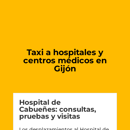
Taxi a hospitales y
centros médicos en
Gijón
Hospital de
Cabueñes: consultas,
pruebas y visitas
Los desplazamientos al Hospital de