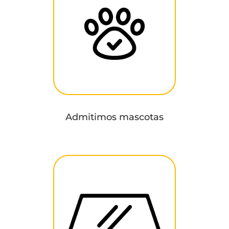
Admitimos mascotas