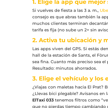
1. Elige la app que mejor
Si vuelves de fiesta a las 3 a. m.,
Ube
consejo es que abras también la ap
muchos clientes terminan decantánd
tarifa es fija (no sube un 2× sin aviso
2. Activa tu ubicación y 
Las apps viven del GPS. Si estás den
hall de la estación de Sants, el Fòru
sea fina. Cuanto más preciso sea el
Resultado: minutos ahorrados.
3. Elige el vehículo y los 
¿Viajas con maletas hacia El Prat? 
¿Llevas bici plegable? Avísanos en
ElTaxi 033
tenemos filtros como “ve
que no pierdas tiempo cambiando d