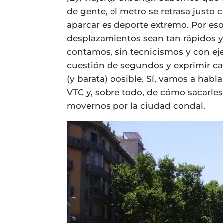
de gente, el metro se retrasa justo
aparcar es deporte extremo. Por es
desplazamientos sean tan rápidos y
contamos, sin tecnicismos y con eje
cuestión de segundos y exprimir cad
(y barata) posible. Sí, vamos a habl
VTC y, sobre todo, de cómo sacarle
movernos por la ciudad condal.