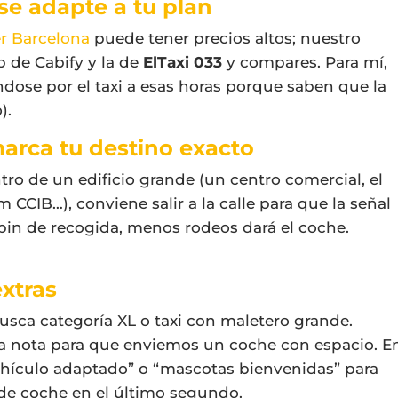
 se adapte a tu plan
r Barcelona
puede tener precios altos; nuestro
p de Cabify y la de
ElTaxi 033
y compares. Para mí,
ose por el taxi a esas horas porque saben que la
).
marca tu destino exacto
tro de un edificio grande (un centro comercial, el
m CCIB…), conviene salir a la calle para que la señal
 pin de recogida, menos rodeos dará el coche.
extras
Busca categoría XL o taxi con maletero grande.
 la nota para que enviemos un coche con espacio. E
hículo adaptado” o “mascotas bienvenidas” para
e coche en el último segundo.