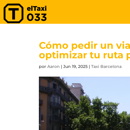
Cómo pedir un vi
optimizar tu ruta 
por
Aaron
|
Jun 19, 2025
|
Taxi Barcelona