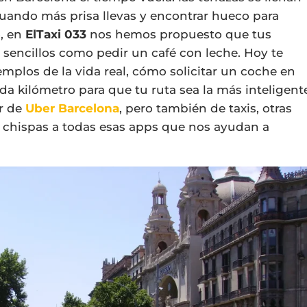
 cuando más prisa llevas y encontrar hueco para
o, en
ElTaxi 033
nos hemos propuesto que tus
 sencillos como pedir un café con leche. Hoy te
mplos de la vida real, cómo solicitar un coche en
a kilómetro para que tu ruta sea la más inteligent
ar de
Uber Barcelona
, pero también de taxis, otras
s chispas a todas esas apps que nos ayudan a