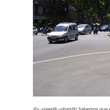
¡Ey, viajer@ urban@! Sabemos que en