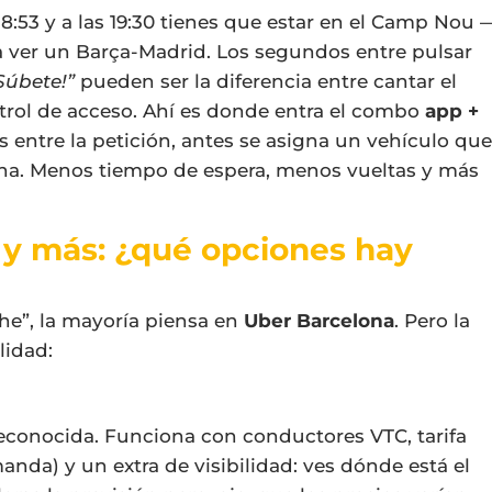
18:53 y a las 19:30 tienes que estar en el Camp Nou 
 ver un Barça-Madrid. Los segundos entre pulsar
Súbete!”
pueden ser la diferencia entre cantar el
ontrol de acceso. Ahí es donde entra el combo
app +
s entre la petición, antes se asigna un vehículo que
ona. Menos tiempo de espera, menos vueltas y más
s y más: ¿qué opciones hay
e”, la mayoría piensa en
Uber Barcelona
. Pero la
lidad:
reconocida. Funciona con conductores VTC, tarifa
nda) y un extra de visibilidad: ves dónde está el