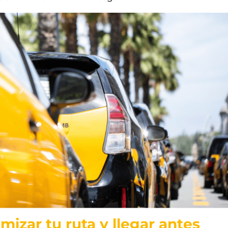
mizar tu ruta y llegar antes