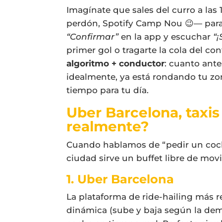
Imagínate que sales del curro a las 
perdón, Spotify Camp Nou 😉— para
“Confirmar”
en la app y escuchar
“¡
primer gol o tragarte la cola del c
algoritmo + conductor
: cuanto ante
idealmente, ya está rondando tu z
tiempo para tu día.
Uber Barcelona, taxi
realmente?
Cuando hablamos de “pedir un coch
ciudad sirve un buffet libre de movi
1. Uber Barcelona
La plataforma de ride-hailing más 
dinámica (sube y baja según la dema