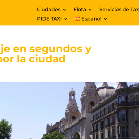
Ciudades
Flota
Servicios de Tax
PIDE TAXI
Español
aje en segundos y
por la ciudad