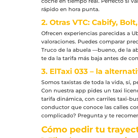
coche en tiempo real. Perfecto si val
rápido en hora punta.
2. Otras VTC: Cabify, Bol
Ofrecen experiencias parecidas a U
valoraciones. Puedes comparar prec
Truco de la abuela —bueno, de la ab
te da la tarifa más baja antes de co
3. ElTaxi 033 – la alterna
Somos taxistas de toda la vida, sí, 
Con nuestra app pides un taxi lice
tarifa dinámica, con carriles taxi-bu
conductor que conoce las calles com
complicado? Pregunta y te recomen
Cómo pedir tu trayec