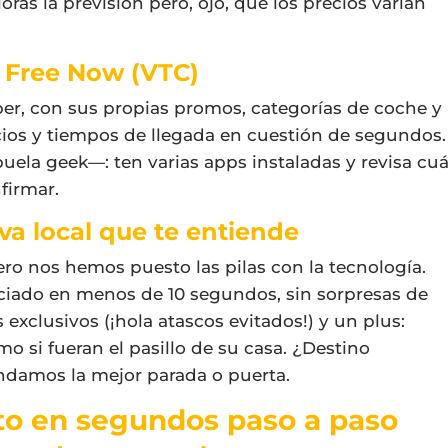
oras la previsión pero, ojo, que los precios varían
t, Free Now (VTC)
ber, con sus propias promos, categorías de coche y
ios y tiempos de llegada en cuestión de segundos.
uela geek—: ten varias apps instaladas y revisa cuá
nfirmar.
tiva local que te entiende
pero nos hemos puesto las pilas con la tecnología.
nciado en menos de 10 segundos, sin sorpresas de
s exclusivos (¡hola atascos evitados!) y un plus:
o si fueran el pasillo de su casa. ¿Destino
damos la mejor parada o puerta.
to en segundos paso a paso