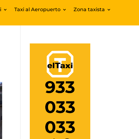
i
Taxi al Aeropuerto
Zona taxista