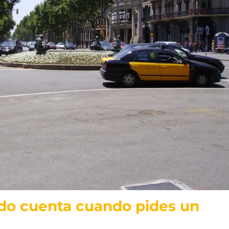
do cuenta cuando pides un