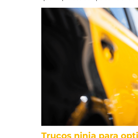
Trucos ninja para opti