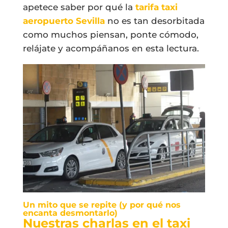
apetece saber por qué la
tarifa taxi
aeropuerto Sevilla
no es tan desorbitada
como muchos piensan, ponte cómodo,
relájate y acompáñanos en esta lectura.
Un mito que se repite (y por qué nos
encanta desmontarlo)
Nuestras charlas en el taxi