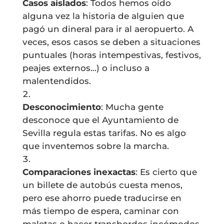
Casos aislados
: Todos hemos oído
alguna vez la historia de alguien que
pagó un dineral para ir al aeropuerto. A
veces, esos casos se deben a situaciones
puntuales (horas intempestivas, festivos,
peajes externos…) o incluso a
malentendidos.
Desconocimiento
: Mucha gente
desconoce que el Ayuntamiento de
Sevilla regula estas tarifas. No es algo
que inventemos sobre la marcha.
Comparaciones inexactas
: Es cierto que
un billete de autobús cuesta menos,
pero ese ahorro puede traducirse en
más tiempo de espera, caminar con
maletas o hacer transbordos incómodos.