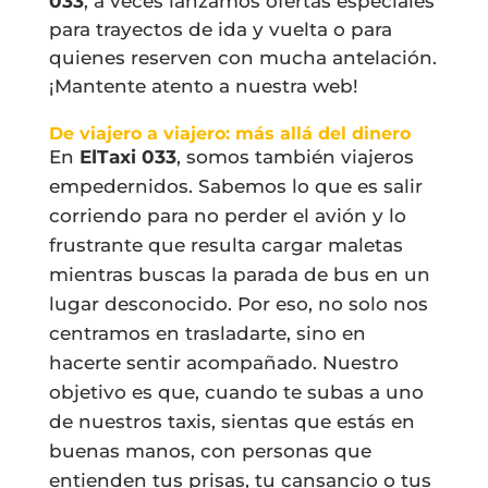
033
, a veces lanzamos ofertas especiales
para trayectos de ida y vuelta o para
quienes reserven con mucha antelación.
¡Mantente atento a nuestra web!
De viajero a viajero: más allá del dinero
En
ElTaxi 033
, somos también viajeros
empedernidos. Sabemos lo que es salir
corriendo para no perder el avión y lo
frustrante que resulta cargar maletas
mientras buscas la parada de bus en un
lugar desconocido. Por eso, no solo nos
centramos en trasladarte, sino en
hacerte sentir acompañado. Nuestro
objetivo es que, cuando te subas a uno
de nuestros taxis, sientas que estás en
buenas manos, con personas que
entienden tus prisas, tu cansancio o tus