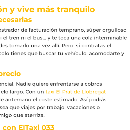
n y vive más tranquilo
ecesarias
ostrador de facturación temprano, súper orgulloso
 el tren ni el bus… y te toca una cola interminable
des tomarlo una vez allí. Pero, si contratas el
 solo tienes que buscar tu vehículo, acomodarte y
precio
sencial. Nadie quiere enfrentarse a cobros
uelo largo. Con un
taxi El Prat de Llobregat
de antemano el coste estimado. Así podrás
sea que viajes por trabajo, vacaciones o
igo que aterriza.
a con ElTaxi 033