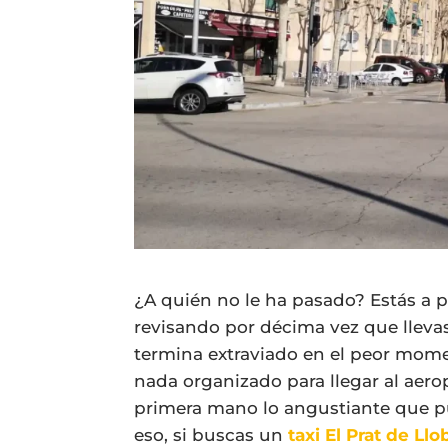
¿A quién no le ha pasado? Estás a p
revisando por décima vez que llevas
termina extraviado en el peor mome
nada organizado para llegar al aero
primera mano lo angustiante que pu
eso, si buscas un
taxi El Prat de Ll