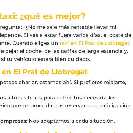
taxi: ¿qué es mejor?
egunta: “¿No me sale más rentable llevar mi
epende. Si vas a estar fuera varios días, el coste del
ante. Cuando eliges un
taxi en El Prat de Llobregat
,
 dejar el coche, de las tarifas de larga estancia y,
 si tu vehículo estará bien cuidado.
l en El Prat de Llobregat
petece charlar, estamos ahí. Si prefieres relajarte,
s a todas horas para cubrir tus necesidades.
Siempre recomendamos reservar con anticipación
y empresas:
Nos adaptamos a cada situación.