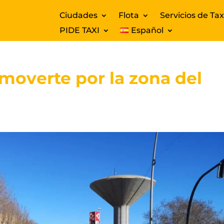
Ciudades
Flota
Servicios de Tax
PIDE TAXI
Español
 moverte por la zona del