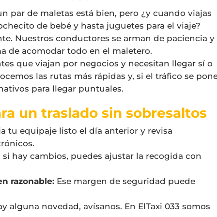
n par de maletas está bien, pero ¿y cuando viajas
 cochecito de bebé y hasta juguetes para el viaje?
ante. Nuestros conductores se arman de paciencia y
a de acomodar todo en el maletero.
tes que viajan por negocios y necesitan llegar sí o
cemos las rutas más rápidas y, si el tráfico se pon
nativos para llegar puntuales.
ra un traslado sin sobresaltos
a tu equipaje listo el día anterior y revisa
rónicos.
, si hay cambios, puedes ajustar la recogida con
en razonable:
Ese margen de seguridad puede
ay alguna novedad, avísanos. En ElTaxi 033 somos