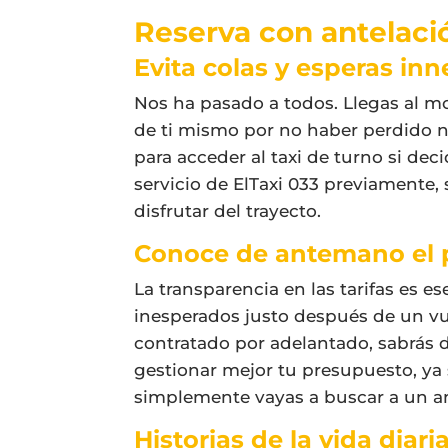
Reserva con antelació
Evita colas y esperas inn
Nos ha pasado a todos. Llegas al m
de ti mismo por no haber perdido ni
para acceder al taxi de turno si deci
servicio de ElTaxi 033 previamente,
disfrutar del trayecto.
Conoce de antemano el 
La transparencia en las tarifas es e
inesperados justo después de un v
contratado por adelantado, sabrás 
gestionar mejor tu presupuesto, ya 
simplemente vayas a buscar a un am
Historias de la vida diari