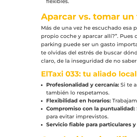
flexibles.
Aparcar vs. tomar un 
Más de una vez he escuchado esa pr
propio coche y aparcar allí?”. Pues d
parking puede ser un gasto import
te olvidas del estrés de buscar dónde
claro, de la inseguridad de no saber
ElTaxi 033: tu aliado loca
Profesionalidad y cercanía:
Si te a
también lo respetamos.
Flexibilidad en horarios:
Trabajamo
Compromiso con la puntualidad:
para evitar imprevistos.
Servicio fiable para particulares 