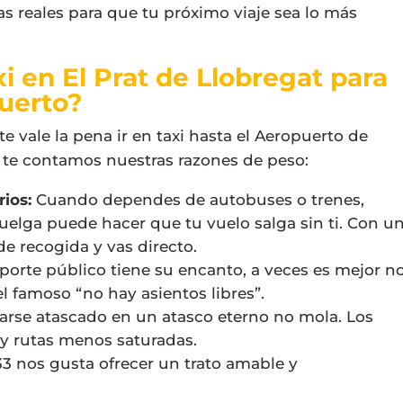
as reales para que tu próximo viaje sea lo más
xi en El Prat de Llobregat para
puerto?
 vale la pena ir en taxi hasta el Aeropuerto de
í te contamos nuestras razones de peso:
rios:
Cuando dependes de autobuses o trenes,
huelga puede hacer que tu vuelo salga sin ti. Con u
de recogida y vas directo.
orte público tiene su encanto, a veces es mejor n
l famoso “no hay asientos libres”.
rse atascado en un atasco eterno no mola. Los
s y rutas menos saturadas.
33 nos gusta ofrecer un trato amable y