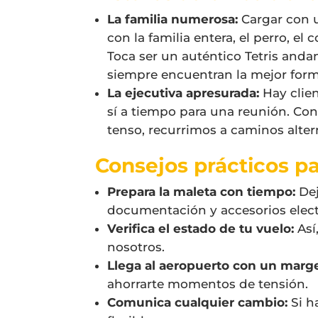
La familia numerosa:
Cargar con u
con la familia entera, el perro, el
Toca ser un auténtico Tetris and
siempre encuentran la mejor form
La ejecutiva apresurada:
Hay clien
sí a tiempo para una reunión. Cono
tenso, recurrimos a caminos alter
Consejos prácticos pa
Prepara la maleta con tiempo:
Dej
documentación y accesorios elect
Verifica el estado de tu vuelo:
Así
nosotros.
Llega al aeropuerto con un marg
ahorrarte momentos de tensión.
Comunica cualquier cambio:
Si h