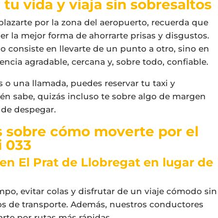
 tu vida y viaja sin sobresaltos
lazarte por la zona del aeropuerto, recuerda que
r la mejor forma de ahorrarte prisas y disgustos.
lo consiste en llevarte de un punto a otro, sino en
encia agradable, cercana y, sobre todo, confiable.
s o una llamada, puedes reservar tu taxi y
uién sabe, quizás incluso te sobre algo de margen
 de despegar.
s sobre cómo moverte por el
i 033
i en El Prat de Llobregat en lugar de
empo, evitar colas y disfrutar de un viaje cómodo sin
os de transporte. Además, nuestros conductores
rte por rutas más rápidas.