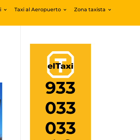
i
Taxi al Aeropuerto
Zona taxista