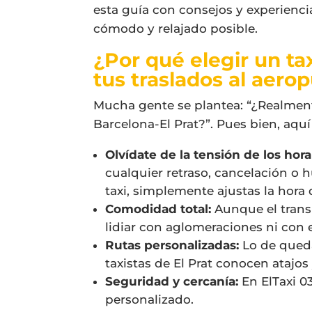
esta guía con consejos y experienci
cómodo y relajado posible.
¿Por qué elegir un ta
tus traslados al aero
Mucha gente se plantea: “¿Realmente
Barcelona-El Prat?”. Pues bien, aqu
Olvídate de la tensión de los hora
cualquier retraso, cancelación o 
taxi, simplemente ajustas la hora 
Comodidad total:
Aunque el transp
lidiar con aglomeraciones ni con e
Rutas personalizadas:
Lo de queda
taxistas de El Prat conocen atajo
Seguridad y cercanía:
En ElTaxi 0
personalizado.