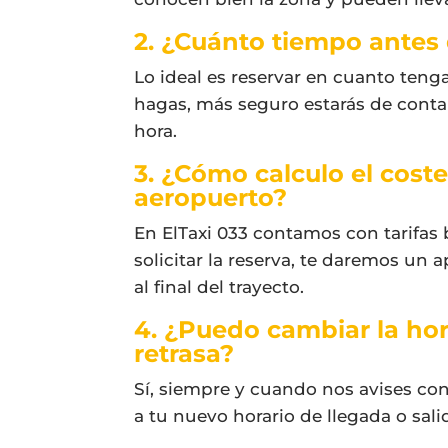
2. ¿Cuánto tiempo antes 
Lo ideal es reservar en cuanto tenga
hagas, más seguro estarás de contar
hora.
3. ¿Cómo calculo el cost
aeropuerto?
En ElTaxi 033 contamos con tarifas b
solicitar la reserva, te daremos un
al final del trayecto.
4. ¿Puedo cambiar la hor
retrasa?
Sí, siempre y cuando nos avises con
a tu nuevo horario de llegada o sal