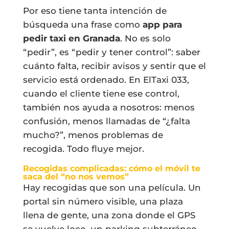
Por eso tiene tanta intención de
búsqueda una frase como
app para
pedir taxi en Granada
. No es solo
“pedir”, es “pedir y tener control”: saber
cuánto falta, recibir avisos y sentir que el
servicio está ordenado. En ElTaxi 033,
cuando el cliente tiene ese control,
también nos ayuda a nosotros: menos
confusión, menos llamadas de “¿falta
mucho?”, menos problemas de
recogida. Todo fluye mejor.
Recogidas complicadas: cómo el móvil te
saca del “no nos vemos”
Hay recogidas que son una película. Un
portal sin número visible, una plaza
llena de gente, una zona donde el GPS
se vuelve loco, un parking subterráneo,