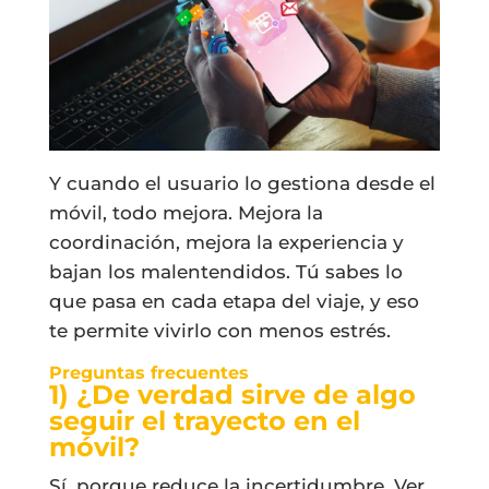
Y cuando el usuario lo gestiona desde el
móvil, todo mejora. Mejora la
coordinación, mejora la experiencia y
bajan los malentendidos. Tú sabes lo
que pasa en cada etapa del viaje, y eso
te permite vivirlo con menos estrés.
Preguntas frecuentes
1) ¿De verdad sirve de algo
seguir el trayecto en el
móvil?
Sí, porque reduce la incertidumbre. Ver