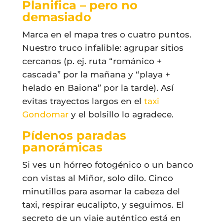
Planifica – pero no
demasiado
Marca en el mapa tres o cuatro puntos.
Nuestro truco infalible: agrupar sitios
cercanos (p. ej. ruta “románico +
cascada” por la mañana y “playa +
helado en Baiona” por la tarde). Así
evitas trayectos largos en el
taxi
Gondomar
y el bolsillo lo agradece.
Pídenos paradas
panorámicas
Si ves un hórreo fotogénico o un banco
con vistas al Miñor, solo dilo. Cinco
minutillos para asomar la cabeza del
taxi, respirar eucalipto, y seguimos. El
secreto de un viaje auténtico está en