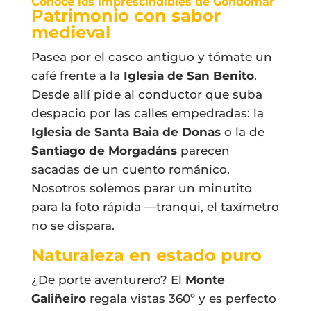
Conoce los imprescindibles de Gondomar
Patrimonio con sabor
medieval
Pasea por el casco antiguo y tómate un
café frente a la
Iglesia de San Benito
.
Desde allí pide al conductor que suba
despacio por las calles empedradas: la
Iglesia de Santa Baia de Donas
o la de
Santiago de Morgadáns
parecen
sacadas de un cuento románico.
Nosotros solemos parar un minutito
para la foto rápida —tranqui, el taxímetro
no se dispara.
Naturaleza en estado puro
¿De porte aventurero? El
Monte
Galiñeiro
regala vistas 360º y es perfecto