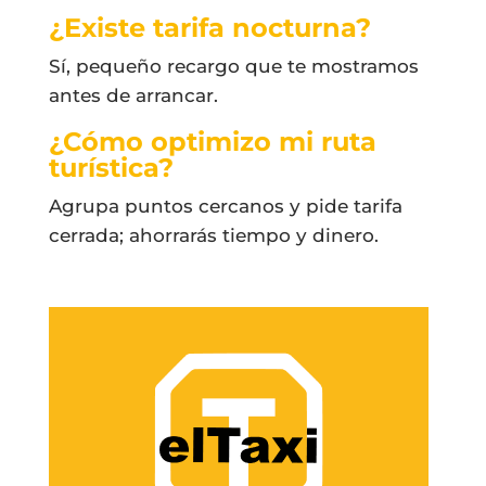
¿Existe tarifa nocturna?
Sí, pequeño recargo que te mostramos
antes de arrancar.
¿Cómo optimizo mi ruta
turística?
Agrupa puntos cercanos y pide tarifa
cerrada; ahorrarás tiempo y dinero.