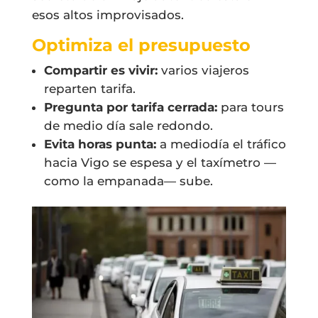
esos altos improvisados.
Optimiza el presupuesto
Compartir es vivir:
varios viajeros
reparten tarifa.
Pregunta por tarifa cerrada:
para tours
de medio día sale redondo.
Evita horas punta:
a mediodía el tráfico
hacia Vigo se espesa y el taxímetro —
como la empanada— sube.