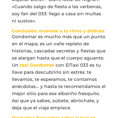
«Cuando salgo de fiesta a las verbenas,
soy fan del 033: llego a casa sin multas
ni sustos».
Conclusión: muévete a tu ritmo y disfruta
Gondomar es mucho más que un punto
en el mapa; es un valle repleto de
historias, cascadas secretas y fiestas que
se alargan hasta que el cuerpo aguante.
Un
taxi Gondomar
con ElTaxi 033 es tu
llave para descubrirlo sin estrés: te
llevamos, te esperamos, te contamos
anécdotas… y hasta te recomendamos el
mejor sitio para ese albariño fresquito.
Así que ya sabes, súbete, abróchate, y
deja que el viaje empiece.
Preguntas frecuentes sobre el taxi en