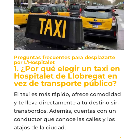
Preguntas frecuentes para desplazarte
por L’Hospitalet
1. ¿Por qué elegir un taxi en
Hospitalet de Llobregat en
vez de transporte público?
El taxi es más rápido, ofrece comodidad
y te lleva directamente a tu destino sin
transbordos. Además, cuentas con un
conductor que conoce las calles y los
atajos de la ciudad.