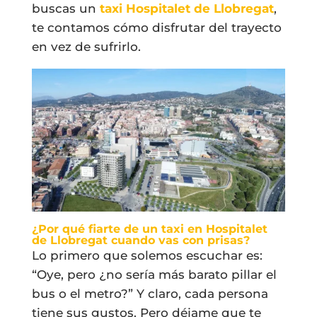
buscas un
taxi Hospitalet de Llobregat
,
te contamos cómo disfrutar del trayecto
en vez de sufrirlo.
¿Por qué fiarte de un taxi en Hospitalet
de Llobregat cuando vas con prisas?
Lo primero que solemos escuchar es:
“Oye, pero ¿no sería más barato pillar el
bus o el metro?” Y claro, cada persona
tiene sus gustos. Pero déjame que te