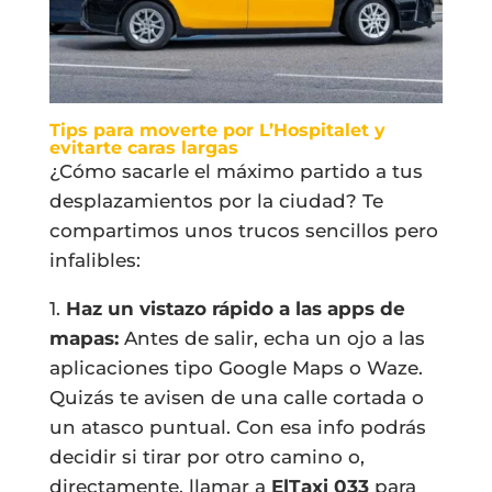
Tips para moverte por L’Hospitalet y
evitarte caras largas
¿Cómo sacarle el máximo partido a tus
desplazamientos por la ciudad? Te
compartimos unos trucos sencillos pero
infalibles:
1.
Haz un vistazo rápido a las apps de
mapas:
Antes de salir, echa un ojo a las
aplicaciones tipo Google Maps o Waze.
Quizás te avisen de una calle cortada o
un atasco puntual. Con esa info podrás
decidir si tirar por otro camino o,
directamente, llamar a
ElTaxi 033
para