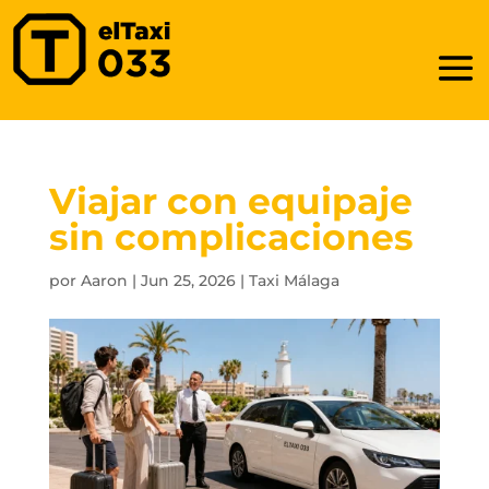
Viajar con equipaje
sin complicaciones
por
Aaron
|
Jun 25, 2026
|
Taxi Málaga