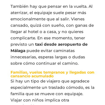
También hay que pensar en la vuelta. Al
aterrizar, el equipaje suele pesar más
emocionalmente que al salir. Vienes
cansado, quizá con sueño, con ganas de
llegar al hotel o a casa, y no quieres
complicarte. En ese momento, tener
previsto un
taxi desde aeropuerto de
Málaga
puede evitar caminatas
innecesarias, esperas largas o dudas
sobre cómo continuar el camino.
Familias, vuelos tempranos y llegadas con
cansancio acumulado
Si hay un tipo de viajero que agradece
especialmente un traslado cómodo, es la
familia que se mueve con equipaje.
Viajar con niños implica otra