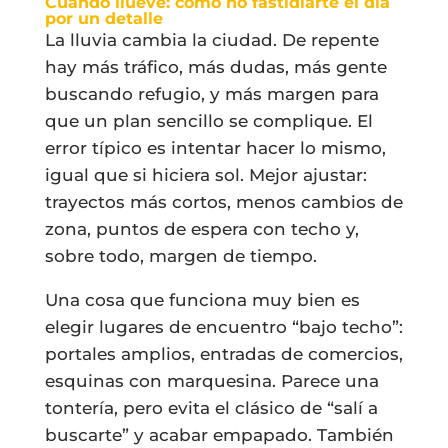
Cuando llueve: cómo no fastidiarte el día
por un detalle
La lluvia cambia la ciudad. De repente
hay más tráfico, más dudas, más gente
buscando refugio, y más margen para
que un plan sencillo se complique. El
error típico es intentar hacer lo mismo,
igual que si hiciera sol. Mejor ajustar:
trayectos más cortos, menos cambios de
zona, puntos de espera con techo y,
sobre todo, margen de tiempo.
Una cosa que funciona muy bien es
elegir lugares de encuentro “bajo techo”:
portales amplios, entradas de comercios,
esquinas con marquesina. Parece una
tontería, pero evita el clásico de “salí a
buscarte” y acabar empapado. También