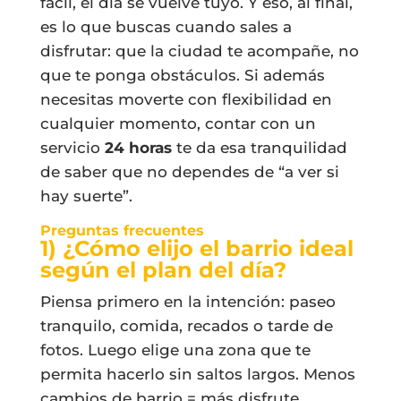
fácil, el día se vuelve tuyo. Y eso, al final,
es lo que buscas cuando sales a
disfrutar: que la ciudad te acompañe, no
que te ponga obstáculos. Si además
necesitas moverte con flexibilidad en
cualquier momento, contar con un
servicio
24 horas
te da esa tranquilidad
de saber que no dependes de “a ver si
hay suerte”.
Preguntas frecuentes
1) ¿Cómo elijo el barrio ideal
según el plan del día?
Piensa primero en la intención: paseo
tranquilo, comida, recados o tarde de
fotos. Luego elige una zona que te
permita hacerlo sin saltos largos. Menos
cambios de barrio = más disfrute.