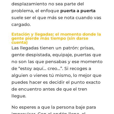
desplazamiento no sea parte del
problema, el enfoque
puerta a puerta
suele ser el que más se nota cuando vas
cargado.
Estación y llegadas: el momento donde la
gente pierde más tiempo (sin darse
cuenta)
Las llegadas tienen un patrón: prisas,
gente despistada, equipaje, puertas que
no son las que pensabas y ese momento
de “estoy aquí… creo…”. Si recoges a
alguien o vienes tú mismo, lo mejor que
puedes hacer es decidir el punto exacto
de encuentro antes de que el tren
llegue.
No esperes a que la persona baje para
improvisar. Con el andén lleno, el