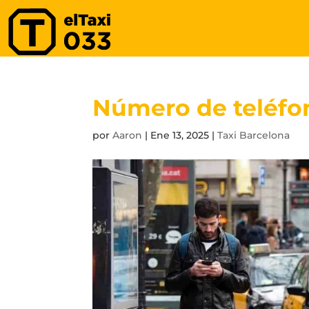
Número de teléfon
por
Aaron
|
Ene 13, 2025
|
Taxi Barcelona