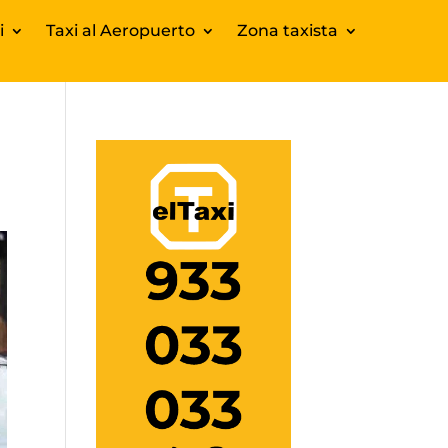
i
Taxi al Aeropuerto
Zona taxista