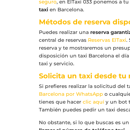
seguro
, en ElTaxi 033 ponemos a tu
taxi
en Barcelona.
Métodos de reserva disp
Puedes realizar una
reserva garanti
central de reservas
Reservas ElTaxi
.
reserva y te mostraremos un presupu
disposición un taxi Barcelona el día
taxi y servicio.
Solicita un taxi desde tu
Si prefieres realizar la solicitud de
Barcelona por WhatsApp
o cualquie
tienes que hacer
clic aquí
y un bot t
También puedes pedir un taxi desca
No obstante, si lo que buscas es u