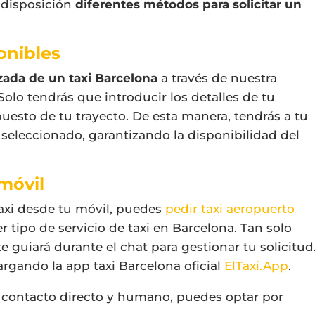
 disposición
diferentes métodos para solicitar un
onibles
zada de un taxi Barcelona
a través de nuestra
 Solo tendrás que introducir los detalles de tu
esto de tu trayecto. De esta manera, tendrás a tu
 seleccionado, garantizando la disponibilidad del
 móvil
l taxi desde tu móvil, puedes
pedir taxi aeropuerto
r tipo de servicio de taxi en Barcelona. Tan solo
e guiará durante el chat para gestionar tu solicitud
rgando la app taxi Barcelona oficial
ElTaxi.App
.
n contacto directo y humano, puedes optar por