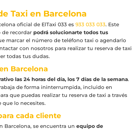
e Taxi en Barcelona
elona oficial de ElTaxi 033 es
933 033 033
. Este
o de recordar
podrá solucionarte todos tus
que marcar el número de teléfono taxi o agendarlo
ntactar con nosotros para realizar tu reserva de taxi
ver todas tus dudas.
 en Barcelona
ativo las 24 horas del día, los 7 días de la semana
.
rabaja de forma ininterrumpida, incluido en
para que puedas realizar tu reserva de taxi a través
 que lo necesites.
ara cada cliente
en Barcelona, se encuentra un
equipo de