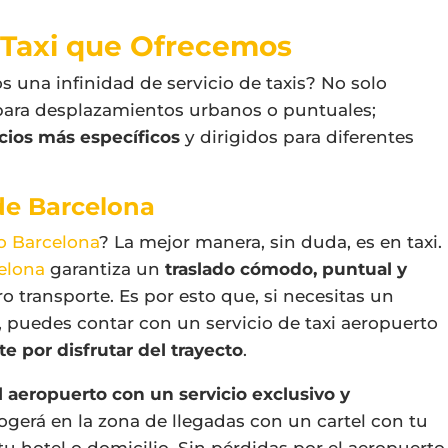
e Taxi que Ofrecemos
 una infinidad de servicio de taxis? No solo
para desplazamientos urbanos o puntuales;
icios más específicos
y dirigidos para diferentes
de Barcelona
o Barcelona
? La mejor manera, sin duda, es en taxi.
celona
garantiza un
traslado cómodo, puntual y
o transporte. Es por esto que, si necesitas un
, puedes contar con un servicio de taxi aeropuerto
 por disfrutar del trayecto
.
l aeropuerto con un servicio exclusivo y
cogerá en la zona de llegadas con un cartel con tu
tu hotel o domicilio. Sin pérdidas por el aeropuerto