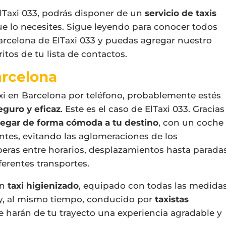
lTaxi 033, podrás disponer de un
servicio de taxis
e lo necesites. Sigue leyendo para conocer todos
 Barcelona de ElTaxi 033 y puedas agregar nuestro
itos de tu lista de contactos.
arcelona
taxi en Barcelona por teléfono, probablemente estés
eguro y eficaz
. Este es el caso de ElTaxi 033. Gracias
legar de forma cómoda a tu destino
, con un coche
tes, evitando las aglomeraciones de los
speras entre horarios, desplazamientos hasta parada
ferentes transportes.
un
taxi higienizado
, equipado con todas las medida
 y, al mismo tiempo, conducido por
taxistas
harán de tu trayecto una experiencia agradable y