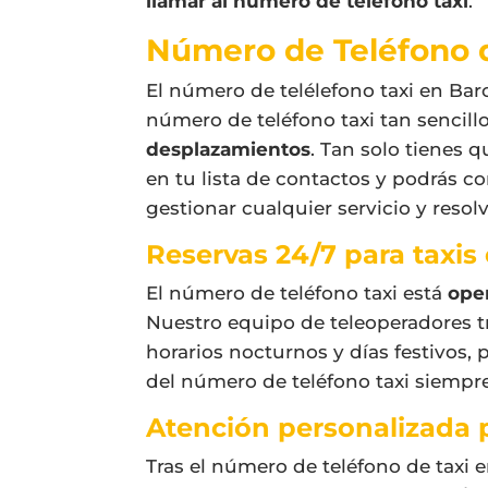
llamar al número de teléfono taxi
.
Número de Teléfono d
El número de telélefono taxi en Barc
número de teléfono taxi tan sencill
desplazamientos
. Tan solo tienes 
en tu lista de contactos y podrás co
gestionar cualquier servicio y resol
Reservas 24/7 para taxis
El número de teléfono taxi está
oper
Nuestro equipo de teleoperadores t
horarios nocturnos y días festivos, 
del número de teléfono taxi siempre
Atención personalizada p
Tras el número de teléfono de taxi 