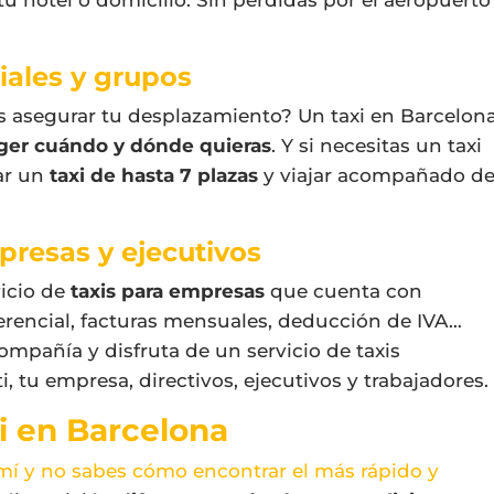
iales y grupos
es asegurar tu desplazamiento? Un taxi en Barcelon
oger cuándo y dónde quieras
. Y si necesitas un taxi
tar un
taxi de hasta 7 plazas
y viajar acompañado d
presas y ejecutivos
icio de
taxis para empresas
que cuenta con
ferencial, facturas mensuales, deducción de IVA…
pañía y disfruta de un servicio de taxis
, tu empresa, directivos, ejecutivos y trabajadores.
i en Barcelona
 mí y no sabes cómo encontrar el más rápido y