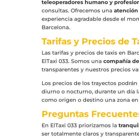
teleoperadores humano y profesio
consultas. Ofrecemos una
atención 
experiencia agradable desde el mome
Barcelona.
Tarifas y Precios de 
Las tarifas y precios de taxis en Ba
ElTaxi 033. Somos una
compañía de t
transparentes y nuestros precios v
Los precios de los trayectos podrán 
diurno o nocturno, durante un día lab
como origen o destino una zona en
Preguntas Frecuentes
En ElTaxi 033 priorizamos la
tranqui
ser totalmente claros y transparente