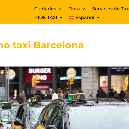
Ciudades
Flota
Servicios de Tax
PIDE TAXI
Español
o taxi Barcelona