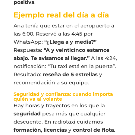
positiva
.
Ejemplo real del día a día
Ana tenía que estar en el aeropuerto a
las 6:00. Reservó a las 4:45 por
WhatsApp:
“¿Llega a y media?”
Respuesta:
“A y veinticinco estamos
abajo. Te avisamos al llegar.”
A las 4:24,
notificación: “Tu taxi está en la puerta”.
Resultado:
reseña de 5 estrellas
y
recomendación a su equipo.
Seguridad y confianza: cuando importa
quién va al volante
Hay horas y trayectos en los que la
seguridad
pesa más que cualquier
descuento. En radiotaxi cuidamos
formación
,
licencias
y
control de flota
.