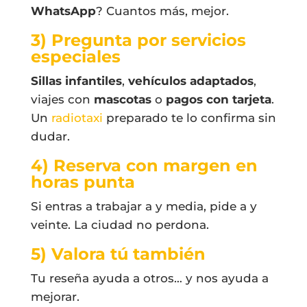
WhatsApp
? Cuantos más, mejor.
3) Pregunta por servicios
especiales
Sillas infantiles
,
vehículos adaptados
,
viajes con
mascotas
o
pagos con tarjeta
.
Un
radiotaxi
preparado te lo confirma sin
dudar.
4) Reserva con margen en
horas punta
Si entras a trabajar a y media, pide a y
veinte. La ciudad no perdona.
5) Valora tú también
Tu reseña ayuda a otros… y nos ayuda a
mejorar.