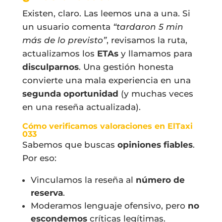
Existen, claro. Las leemos una a una. Si
un usuario comenta
“tardaron 5 min
más de lo previsto”
, revisamos la ruta,
actualizamos los
ETAs
y llamamos para
disculparnos
. Una gestión honesta
convierte una mala experiencia en una
segunda oportunidad
(y muchas veces
en una reseña actualizada).
Cómo verificamos valoraciones en ElTaxi
033
Sabemos que buscas
opiniones fiables
.
Por eso:
Vinculamos la reseña al
número de
reserva
.
Moderamos lenguaje ofensivo, pero
no
escondemos
críticas legítimas.