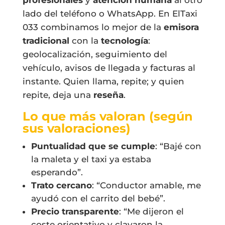
lado del teléfono o WhatsApp. En ElTaxi
033 combinamos lo mejor de la
emisora
tradicional
con la
tecnología
:
geolocalización, seguimiento del
vehículo, avisos de llegada y facturas al
instante. Quien llama, repite; y quien
repite, deja una
reseña
.
Lo que más valoran (según
sus valoraciones)
Puntualidad que se cumple
: “Bajé con
la maleta y el taxi ya estaba
esperando”.
Trato cercano
: “Conductor amable, me
ayudó con el carrito del bebé”.
Precio transparente
: “Me dijeron el
coste orientativo y clavaron la