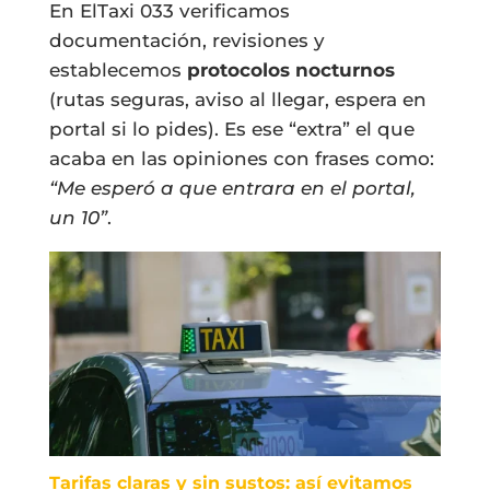
En ElTaxi 033 verificamos
documentación, revisiones y
establecemos
protocolos nocturnos
(rutas seguras, aviso al llegar, espera en
portal si lo pides). Es ese “extra” el que
acaba en las opiniones con frases como:
“Me esperó a que entrara en el portal,
un 10”
.
Tarifas claras y sin sustos: así evitamos