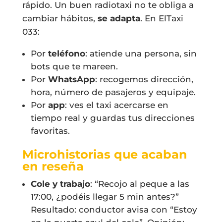
rápido. Un buen radiotaxi no te obliga a
cambiar hábitos,
se adapta
. En ElTaxi
033:
Por
teléfono
: atiende una persona, sin
bots que te mareen.
Por
WhatsApp
: recogemos dirección,
hora, número de pasajeros y equipaje.
Por
app
: ves el taxi acercarse en
tiempo real y guardas tus direcciones
favoritas.
Microhistorias que acaban
en reseña
Cole y trabajo
: “Recojo al peque a las
17:00, ¿podéis llegar 5 min antes?”
Resultado: conductor avisa con “Estoy