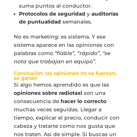
suma puntos al conductor.
Protocolos de seguridad
y
auditorías
de puntualidad
semanales.
No es marketing: es sistema. Y ese
sistema aparece en las opiniones con
palabras como
“fiable”
,
“rápido”
,
“se
nota que trabajan en equipo”
.
Conclusión: las opiniones no se fuerzan,
se ganan
Si algo hemos aprendido es que las
opiniones sobre radiotaxi
son una
consecuencia de
hacer lo correcto
muchas veces seguidas. Llegar a
tiempo, explicar el precio, conducir con
cabeza y tratarte como nos gusta que
nos traten. Así de simple. Si buscas un