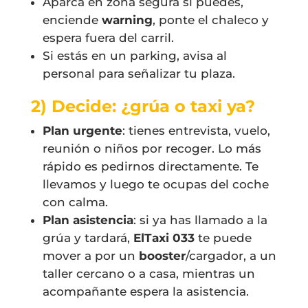
Aparca en zona segura si puedes,
enciende
warning
, ponte el chaleco y
espera fuera del carril.
Si estás en un parking, avisa al
personal para señalizar tu plaza.
2) Decide: ¿grúa o taxi ya?
Plan urgente
: tienes entrevista, vuelo,
reunión o niños por recoger. Lo más
rápido es pedirnos directamente. Te
llevamos y luego te ocupas del coche
con calma.
Plan asistencia
: si ya has llamado a la
grúa y tardará,
ElTaxi 033
te puede
mover a por un
booster
/cargador, a un
taller cercano o a casa, mientras un
acompañante espera la asistencia.