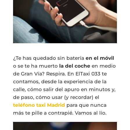
¿Te has quedado sin batería
en el móvil
o se te ha muerto
la del coche
en medio
de Gran Vía? Respira. En ElTaxi 033 te
contamos, desde la experiencia de la
calle, cómo salir del apuro en minutos y,
de paso, cómo usar (y recordar) el
teléfono taxi Madrid
para que nunca
más te pille a contrapié. Vamos al lío.