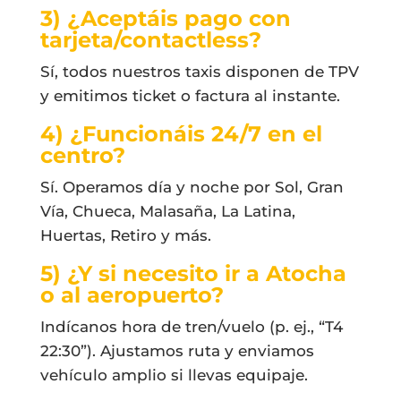
3) ¿Aceptáis pago con
tarjeta/contactless?
Sí, todos nuestros taxis disponen de TPV
y emitimos ticket o factura al instante.
4) ¿Funcionáis 24/7 en el
centro?
Sí. Operamos día y noche por Sol, Gran
Vía, Chueca, Malasaña, La Latina,
Huertas, Retiro y más.
5) ¿Y si necesito ir a Atocha
o al aeropuerto?
Indícanos hora de tren/vuelo (p. ej., “T4
22:30”). Ajustamos ruta y enviamos
vehículo amplio si llevas equipaje.