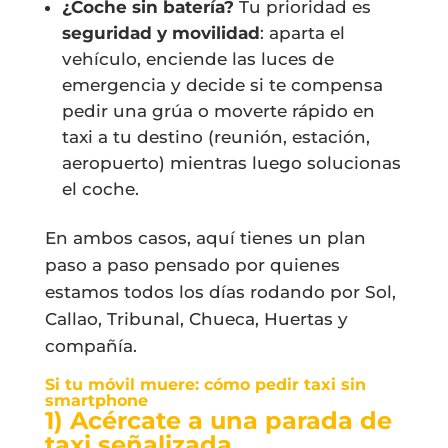
¿Coche sin batería?
Tu prioridad es
seguridad y movilidad
: aparta el
vehículo, enciende las luces de
emergencia y decide si te compensa
pedir una grúa o moverte rápido en
taxi a tu destino (reunión, estación,
aeropuerto) mientras luego solucionas
el coche.
En ambos casos, aquí tienes un plan
paso a paso pensado por quienes
estamos todos los días rodando por Sol,
Callao, Tribunal, Chueca, Huertas y
compañía.
Si tu móvil muere: cómo pedir taxi sin
smartphone
1) Acércate a una
parada de
taxi
señalizada