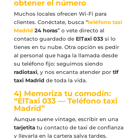
obtener el número
Muchos locales ofrecen Wi-Fi para
clientes. Conéctate, busca “
teléfono taxi
Madrid
24 horas
” o vete directo al
contacto guardado de
ElTaxi 033
si lo
tienes en tu nube. Otra opción es pedir
al personal que haga la llamada desde
su teléfono fijo: seguimos siendo
radiotaxi
, y nos encanta atender por
tlf
taxi Madrid
de toda la vida.
4) Memoriza tu comodín:
“ElTaxi 033 — Teléfono taxi
Madrid”
Aunque suene vintage, escribir en una
tarjetita
tu contacto de taxi de confianza
y llevarla en la cartera salva tardes.