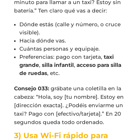
minuto para llamar a un taxi? Estoy sin
batería.” Ten claro qué vas a decir:
Dónde estás (calle y número, o cruce
visible).
Hacia dónde vas.
Cuántas personas y equipaje.
Preferencias: pago con tarjeta,
taxi
grande
,
silla infantil
,
acceso para silla
de ruedas
, etc.
Consejo 033:
grábate una coletilla en la
cabeza: “Hola, soy [tu nombre]. Estoy en
[dirección exacta]. ¿Podéis enviarme un
taxi? Pago con [efectivo/tarjeta].” En 20
segundos queda todo ordenado.
3) Usa Wi-Fi rápido para