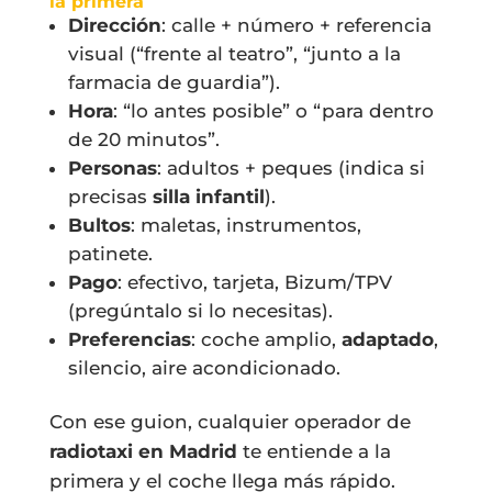
la primera
Dirección
: calle + número + referencia
visual (“frente al teatro”, “junto a la
farmacia de guardia”).
Hora
: “lo antes posible” o “para dentro
de 20 minutos”.
Personas
: adultos + peques (indica si
precisas
silla infantil
).
Bultos
: maletas, instrumentos,
patinete.
Pago
: efectivo, tarjeta, Bizum/TPV
(pregúntalo si lo necesitas).
Preferencias
: coche amplio,
adaptado
,
silencio, aire acondicionado.
Con ese guion, cualquier operador de
radiotaxi en Madrid
te entiende a la
primera y el coche llega más rápido.