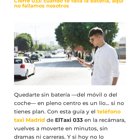
Cierre 033: cuando te falla la batería, aquí
no fallamos nosotros
Quedarte sin batería —del móvil o del
coche— en pleno centro es un lío… si no
tienes plan. Con esta guía y el
teléfono
taxi Madrid
de
ElTaxi 033
en la recámara,
vuelves a moverte en minutos, sin
dramas ni carreras. Y si hoy no lo