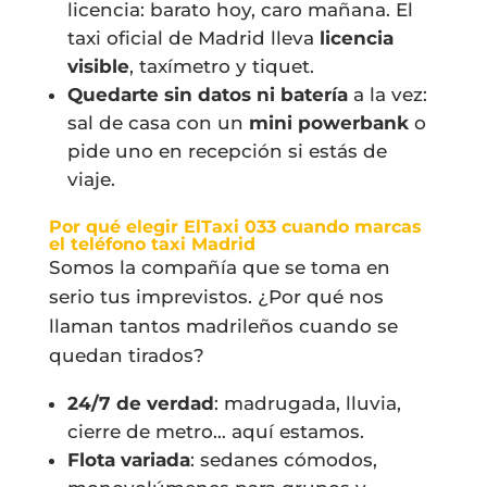
licencia: barato hoy, caro mañana. El
taxi oficial de Madrid lleva
licencia
visible
, taxímetro y tiquet.
Quedarte sin datos ni batería
a la vez:
sal de casa con un
mini powerbank
o
pide uno en recepción si estás de
viaje.
Por qué elegir ElTaxi 033 cuando marcas
el
teléfono taxi Madrid
Somos la compañía que se toma en
serio tus imprevistos. ¿Por qué nos
llaman tantos madrileños cuando se
quedan tirados?
24/7 de verdad
: madrugada, lluvia,
cierre de metro… aquí estamos.
Flota variada
: sedanes cómodos,