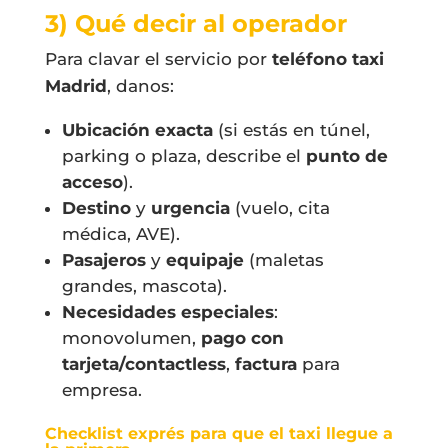
3) Qué decir al operador
Para clavar el servicio por
teléfono taxi
Madrid
, danos:
Ubicación exacta
(si estás en túnel,
parking o plaza, describe el
punto de
acceso
).
Destino
y
urgencia
(vuelo, cita
médica, AVE).
Pasajeros
y
equipaje
(maletas
grandes, mascota).
Necesidades especiales
:
monovolumen,
pago con
tarjeta/contactless
,
factura
para
empresa.
Checklist exprés para que el taxi llegue
a