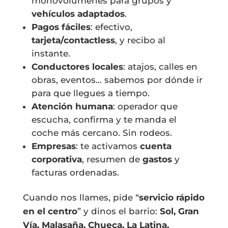
monovolúmenes para grupos y
vehículos adaptados
.
Pagos fáciles
: efectivo,
tarjeta/contactless
, y recibo al
instante.
Conductores locales
: atajos, calles en
obras, eventos… sabemos por dónde ir
para que llegues a tiempo.
Atención humana
: operador que
escucha, confirma y te manda el
coche más cercano. Sin rodeos.
Empresas
: te activamos
cuenta
corporativa
, resumen de
gastos
y
facturas ordenadas.
Cuando nos llames, pide “
servicio rápido
en el centro
” y dinos el barrio:
Sol, Gran
Vía, Malasaña, Chueca, La Latina,