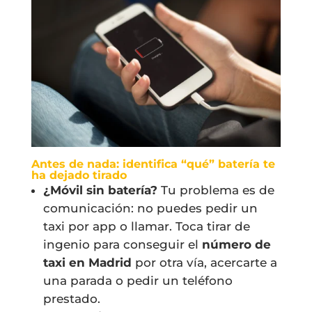
Antes de nada: identifica “qué” batería te
ha dejado tirado
¿Móvil sin batería?
Tu problema es de
comunicación: no puedes pedir un
taxi por app o llamar. Toca tirar de
ingenio para conseguir el
número de
taxi en Madrid
por otra vía, acercarte a
una parada o pedir un teléfono
prestado.