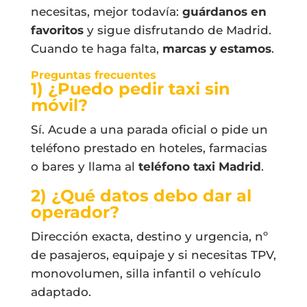
necesitas, mejor todavía:
guárdanos en
favoritos
y sigue disfrutando de Madrid.
Cuando te haga falta,
marcas y estamos
.
Preguntas frecuentes
1) ¿Puedo pedir taxi sin
móvil?
Sí. Acude a una parada oficial o pide un
teléfono prestado en hoteles, farmacias
o bares y llama al
teléfono taxi Madrid
.
2) ¿Qué datos debo dar al
operador?
Dirección exacta, destino y urgencia, nº
de pasajeros, equipaje y si necesitas TPV,
monovolumen, silla infantil o vehículo
adaptado.