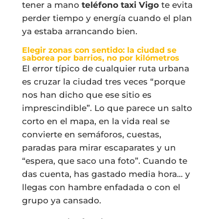
tener a mano
teléfono taxi Vigo
te evita
perder tiempo y energía cuando el plan
ya estaba arrancando bien.
Elegir zonas con sentido: la ciudad se
saborea por barrios, no por kilómetros
El error típico de cualquier ruta urbana
es cruzar la ciudad tres veces “porque
nos han dicho que ese sitio es
imprescindible”. Lo que parece un salto
corto en el mapa, en la vida real se
convierte en semáforos, cuestas,
paradas para mirar escaparates y un
“espera, que saco una foto”. Cuando te
das cuenta, has gastado media hora… y
llegas con hambre enfadada o con el
grupo ya cansado.