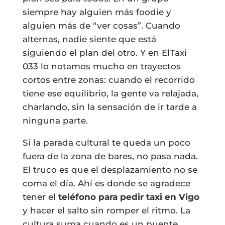
siempre hay alguien más foodie y
alguien más de “ver cosas”. Cuando
alternas, nadie siente que está
siguiendo el plan del otro. Y en ElTaxi
033 lo notamos mucho en trayectos
cortos entre zonas: cuando el recorrido
tiene ese equilibrio, la gente va relajada,
charlando, sin la sensación de ir tarde a
ninguna parte.
Si la parada cultural te queda un poco
fuera de la zona de bares, no pasa nada.
El truco es que el desplazamiento no se
coma el día. Ahí es donde se agradece
tener el
teléfono para pedir taxi en Vigo
y hacer el salto sin romper el ritmo. La
cultura suma cuando es un puente