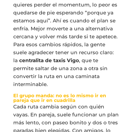
quieres perder el momentum, lo peor es
quedarse de pie esperando “porque ya
estamos aquí”. Ahí es cuando el plan se
enfría. Mejor moverte a una alternativa
cercana y volver más tarde si te apetece.
Para esos cambios rápidos, la gente
suele agradecer tener un recurso claro:
la
centralita de taxis Vigo
, que te
permite saltar de una zona a otra sin
convertir la ruta en una caminata
interminable.
El grupo manda: no es lo mismo ir en
pareja que ir en cuadrilla
Cada ruta cambia según con quién
vayas. En pareja, suele funcionar un plan
más lento, con paseo bonito y dos o tres
paradas bien elegidas. Con amigos, lo