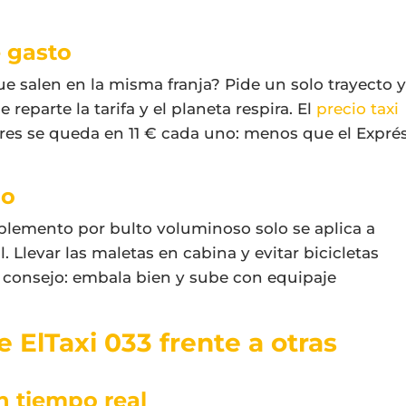
e gasto
e salen en la misma franja? Pide un solo trayecto 
reparte la tarifa y el planeta respira. El
precio taxi
tres se queda en 11 € cada uno: menos que el Expré
go
plemento por bulto voluminoso solo se aplica a
 Llevar las maletas en cabina y evitar bicicletas
 consejo: embala bien y sube con equipaje
e ElTaxi 033 frente a otras
n tiempo real