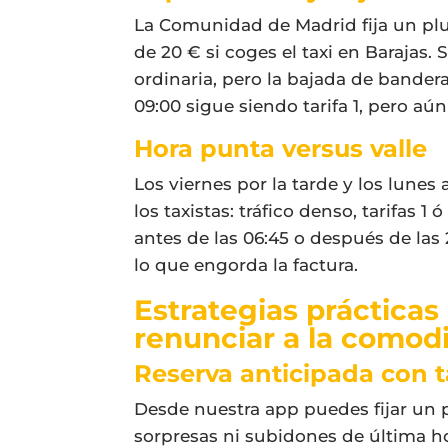
La Comunidad de Madrid fija un pl
de 20 € si coges el taxi en Barajas. 
ordinaria, pero la bajada de bander
09:00 sigue siendo tarifa 1, pero aú
Hora punta versus valle
Los viernes por la tarde y los lune
los taxistas: tráfico denso, tarifas 1
antes de las 06:45 o después de las
lo que engorda la factura.
Estrategias prácticas 
renunciar a la comod
Reserva anticipada con ta
Desde nuestra app puedes fijar un 
sorpresas ni subidones de última ho