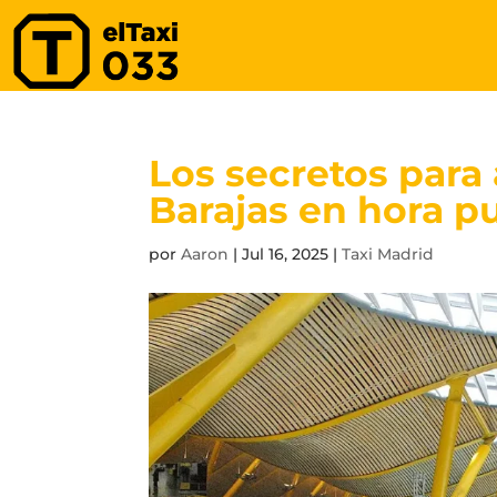
Los secretos para 
Barajas en hora p
por
Aaron
|
Jul 16, 2025
|
Taxi Madrid