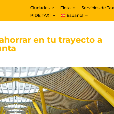
Ciudades
Flota
Servicios de Tax
PIDE TAXI
Español
ahorrar en tu trayecto a
unta