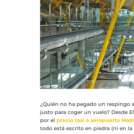
¿Quién no ha pegado un respingo a
justo para coger un vuelo? Desde E
por el
precio taxi a aeropuerto Mad
todo está escrito en piedra (ni en la