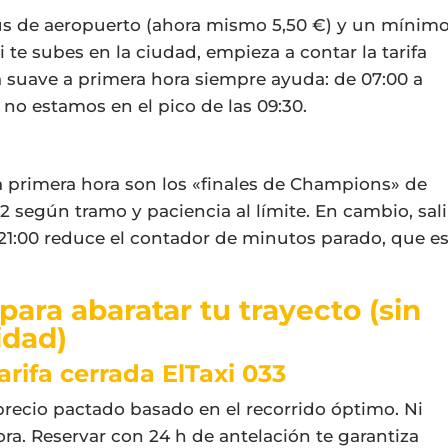
us de aeropuerto (ahora mismo 5,50 €) y un mínim
Si te subes en la ciudad, empieza a contar la tarifa
a suave a primera hora siempre ayuda: de 07:00 a
n no estamos en el pico de las 09:30.
s a primera hora son los «finales de Champions» de
 ó 2 según tramo y paciencia al límite. En cambio, sali
 21:00 reduce el contador de minutos parado, que e
para abaratar tu trayecto (sin
idad)
rifa cerrada ElTaxi 033
precio pactado basado en el recorrido óptimo. Ni
ra. Reservar con 24 h de antelación te garantiza