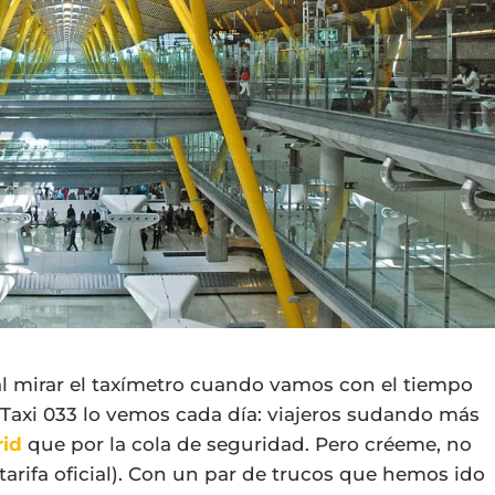
l mirar el taxímetro cuando vamos con el tiempo
lTaxi 033 lo vemos cada día: viajeros sudando más
rid
que por la cola de seguridad. Pero créeme, no
 tarifa oficial). Con un par de trucos que hemos ido