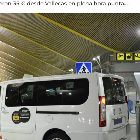
 fueron 35 € desde Vallecas en plena hora punta».