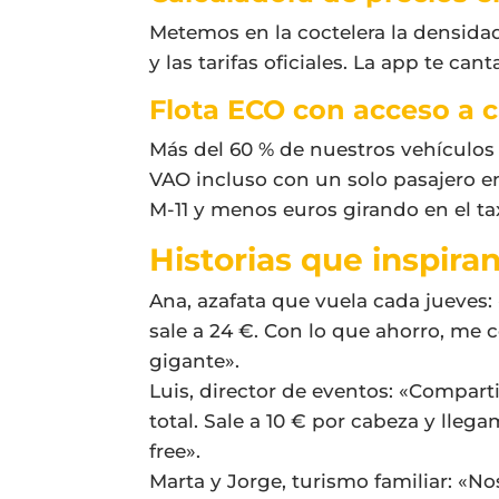
Metemos en la coctelera la densidad 
y las tarifas oficiales. La app te c
Flota ECO con acceso a ca
Más del 60 % de nuestros vehículos
VAO incluso con un solo pasajero en
M-11 y menos euros girando en el ta
Historias que inspira
Ana, azafata que vuela cada jueves:
sale a 24 €. Con lo que ahorro, me 
gigante».
Luis, director de eventos: «Compar
total. Sale a 10 € por cabeza y lleg
free».
Marta y Jorge, turismo familiar: «Nos 