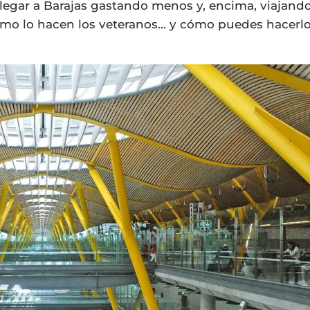
llegar a Barajas gastando menos y, encima, viajand
ómo lo hacen los veteranos… y cómo puedes hacerl