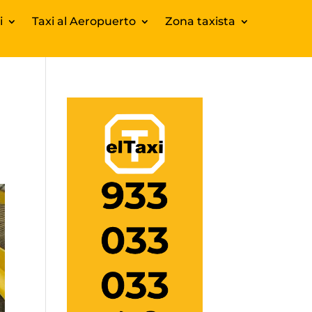
i
Taxi al Aeropuerto
Zona taxista