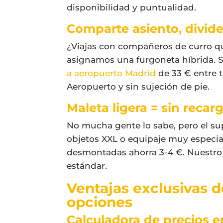
disponibilidad y puntualidad.
Comparte asiento, divid
¿Viajas con compañeros de curro qu
asignamos una furgoneta híbrida. Se 
a aeropuerto Madrid
de 33 € entre 
Aeropuerto y sin sujeción de pie.
Maleta ligera = sin recar
No mucha gente lo sabe, pero el su
objetos XXL o equipaje muy especial.
desmontadas ahorra 3-4 €. Nuestro
estándar.
Ventajas exclusivas d
opciones
Calculadora de precios e