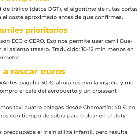
de tráfico (datos DGT), el algoritmo de rutas corta
anta el coste aproximado antes de que confirmes.
rriles prioritarios
 son ECO o CERO. Eso nos permite usar carril Bus-
 el asiento trasero. Traducido: 10-12 min menos en
xímetro.
n a rascar euros
 «Antes pagaba 30 €, ahora reservo la víspera y me
compro el café del aeropuerto y un croissant
timos taxi cuatro colegas desde Chamartín; 40 € en
amos con tiempo de sobra para trolear en el duty-
preocupaba el ir sin sillita infantil, pero resulta