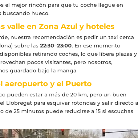
os el mejor rincón para que tu coche llegue en
as buscando hueco.
as valle en Zona Azul y hoteles
rde, nuestra recomendación es pedir un taxi cerca
lona) sobre las
22:30
–
23:00
. En ese momento
sponibles retirando coches, lo que libera plazas y
aprovechan pocos visitantes, pero nosotros,
emos guardado bajo la manga.
l aeropuerto y el Puerto
pico pueden estar a más de 20 km, pero un buen
del Llobregat para esquivar rotondas y salir directo 
ecto de 25 minutos puede reducirse a 15 si escuchas