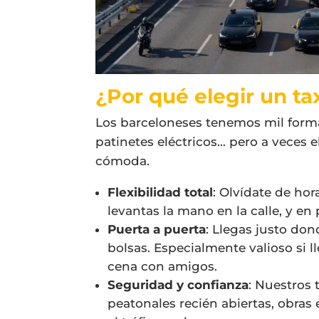
¿Por qué elegir un ta
Los barceloneses tenemos mil forma
patinetes eléctricos… pero a veces e
cómoda.
Flexibilidad total
: Olvídate de hor
levantas la mano en la calle, y en
Puerta a puerta
: Llegas justo do
bolsas. Especialmente valioso si 
cena con amigos.
Seguridad y confianza
: Nuestros 
peatonales recién abiertas, obras