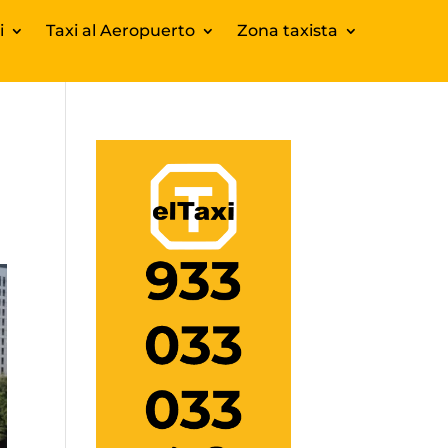
i
Taxi al Aeropuerto
Zona taxista