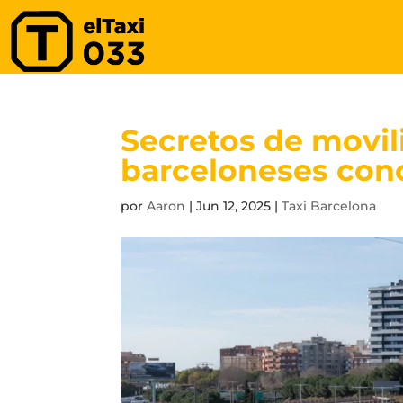
Secretos de movil
barceloneses con
por
Aaron
|
Jun 12, 2025
|
Taxi Barcelona