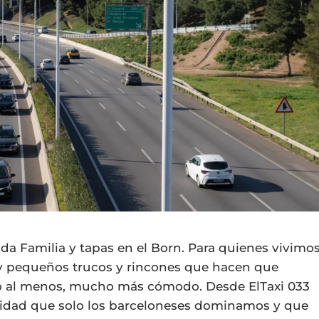
 Familia y tapas en el Born. Para quienes vivimo
ay pequeños trucos y rincones que hacen que
o al menos, mucho más cómodo. Desde ElTaxi 033
lidad que solo los barceloneses dominamos y que