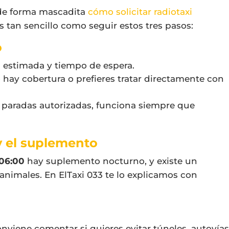
 de forma mascadita
cómo solicitar radiotaxi
Es tan sencillo como seguir estos tres pasos:
o
ifa estimada y tiempo de espera.
no hay cobertura o prefieres tratar directamente con
y paradas autorizadas, funciona siempre que
 y el suplemento
06:00
hay suplemento nocturno, y existe un
animales. En ElTaxi 033 te lo explicamos con
onviene comentar si quieres evitar túneles, autovía