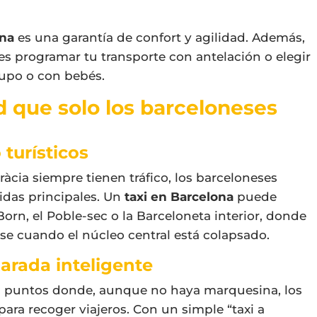
ona
es una garantía de confort y agilidad. Además,
es programar tu transporte con antelación o elegir
rupo o con bebés.
d que solo los barceloneses
 turísticos
àcia siempre tienen tráfico, los barceloneses
idas principales. Un
taxi en Barcelona
puede
Born, el Poble-sec o la Barceloneta interior, donde
se cuando el núcleo central está colapsado.
parada inteligente
: puntos donde, aunque no haya marquesina, los
ara recoger viajeros. Con un simple “taxi a