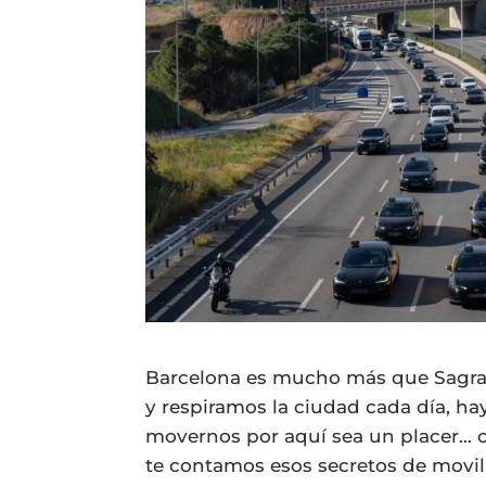
Barcelona es mucho más que Sagrada
y respiramos la ciudad cada día, h
movernos por aquí sea un placer… 
te contamos esos secretos de movi