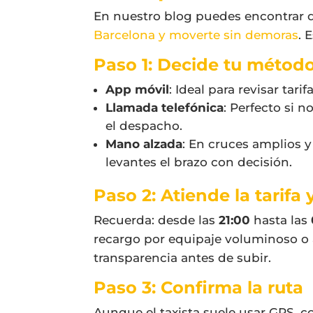
En nuestro blog puedes encontrar
Barcelona y moverte sin demoras
. 
Paso 1: Decide tu métod
App móvil
: Ideal para revisar tar
Llamada telefónica
: Perfecto si 
el despacho.
Mano alzada
: En cruces amplios 
levantes el brazo con decisión.
Paso 2: Atiende la tarifa
Recuerda: desde las
21:00
hasta las
recargo por equipaje voluminoso o 
transparencia antes de subir.
Paso 3: Confirma la ruta
Aunque el taxista suele usar GPS, c