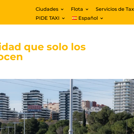
Ciudades
Flota
Servicios de Tax
PIDE TAXI
Español
idad que solo los
ocen