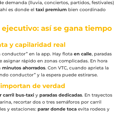
de demanda (lluvia, conciertos, partidos, festivales)
 ahí es donde el
taxi premium
bien coordinado
ejecutivo: así se gana tiempo
ta y capilaridad real
conductor” en la app. Hay flota
en calle
, paradas
 asignar rápido en zonas complicadas. En hora
n
minutos ahorrados
. Con VTC, cuando aprieta la
ndo conductor” y la espera puede estirarse.
e importan de verdad
 carril bus-taxi
y
paradas dedicadas
. En trayectos
rina, recortar dos o tres semáforos por carril
les y estaciones:
parar donde toca
evita rodeos y