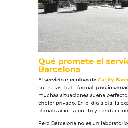
Qué promete el servic
Barcelona
El
servicio ejecutivo de
Cabify Barc
cómodas, trato formal,
precio cerra
muchas situaciones suena perfecto,
chofer privado. En el día a día, la e
climatización a punto y conducción
Pero Barcelona no es un laboratori