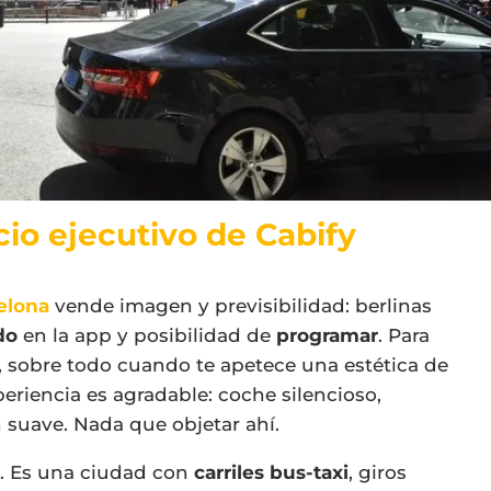
io ejecutivo de Cabify
elona
vende imagen y previsibilidad: berlinas
do
en la app y posibilidad de
programar
. Para
 sobre todo cuando te apetece una estética de
xperiencia es agradable: coche silencioso,
 suave. Nada que objetar ahí.
o. Es una ciudad con
carriles bus-taxi
, giros