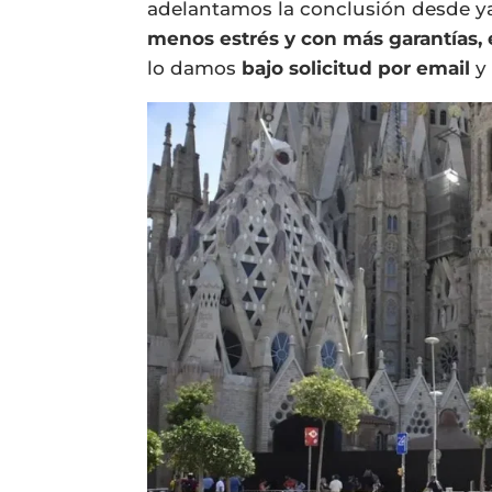
adelantamos la conclusión desde ya
menos estrés y con más garantías, e
lo damos
bajo solicitud por email
y