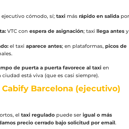
ejecutivo cómodo, sí;
taxi
más
rápido en salida
po
ta:
VTC con
espera de asignación
; taxi
llega antes
y
ado:
el taxi
aparece antes
; en plataformas,
picos de
ales.
iempo de puerta a puerta favorece al taxi
en
ciudad está viva (que es casi siempre).
Cabify Barcelona (ejecutivo)
ortos, el
taxi regulado
puede ser
igual o más
damos precio cerrado bajo solicitud por email
.