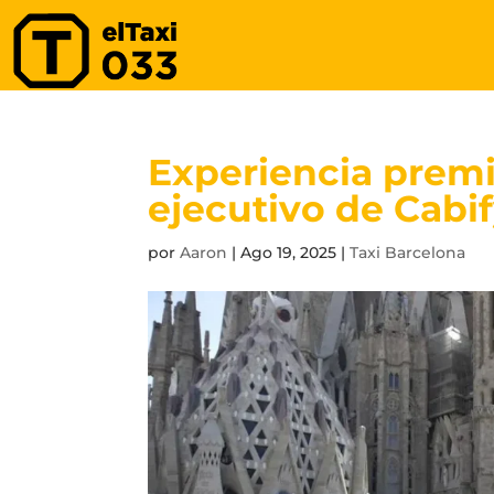
Experiencia premi
ejecutivo de Cabi
por
Aaron
|
Ago 19, 2025
|
Taxi Barcelona