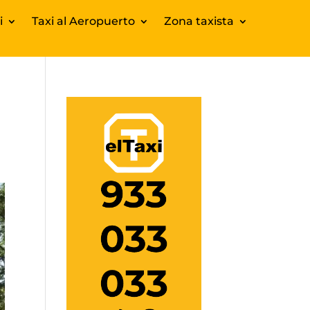
i
Taxi al Aeropuerto
Zona taxista