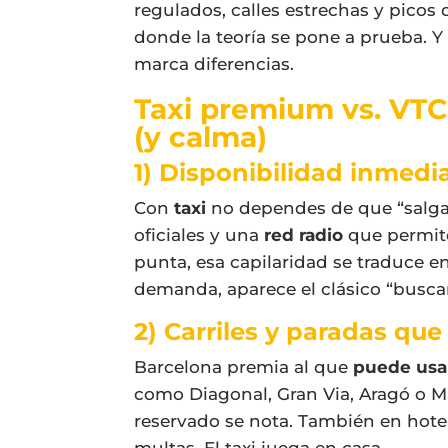
regulados, calles estrechas y picos 
donde la teoría se pone a prueba. Y
marca diferencias.
Taxi premium vs. VTC 
(y calma)
1) Disponibilidad inmedia
Con
taxi
no dependes de que “salga 
oficiales y una
red radio
que permite
punta, esa capilaridad se traduce e
demanda, aparece el clásico “busca
2) Carriles y paradas qu
Barcelona premia al que
puede usar
como Diagonal, Gran Via, Aragó o Ma
reservado se nota. También en hote