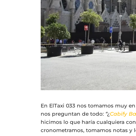
En ElTaxi 033 nos tomamos muy en s
nos preguntan de todo:
“¿
Cabify B
hicimos lo que haría cualquiera con
cronometramos, tomamos notas y l