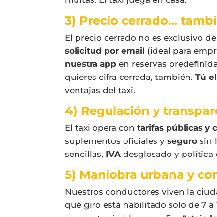
multas. El taxi juega en casa.
3) Precio cerrado… tambi
El precio cerrado no es exclusivo de
solicitud por email
(ideal para empr
nuestra app
en reservas predefinidas
quieres cifra cerrada, también.
Tú e
ventajas del taxi.
4) Regulación y transpar
El taxi opera con
tarifas públicas y
suplementos oficiales y
seguro
sin 
sencillas,
IVA
desglosado y política 
5) Maniobra urbana y co
Nuestros conductores viven la ciud
qué giro está habilitado solo de 7 