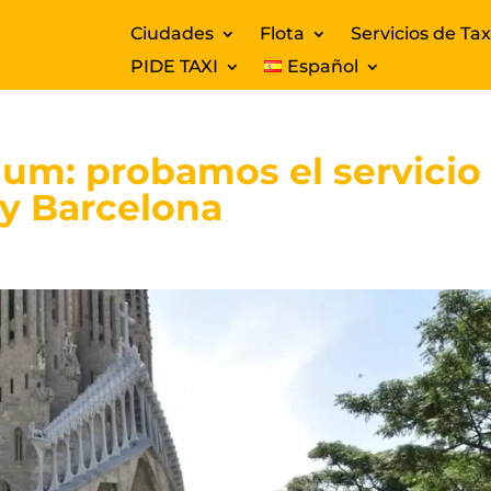
Ciudades
Flota
Servicios de Tax
PIDE TAXI
Español
um: probamos el servicio
fy Barcelona