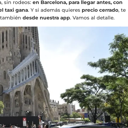
, sin rodeos:
en Barcelona, para llegar antes, con
l taxi gana
. Y si además quieres
precio cerrado
, te
 también
desde nuestra app
. Vamos al detalle.