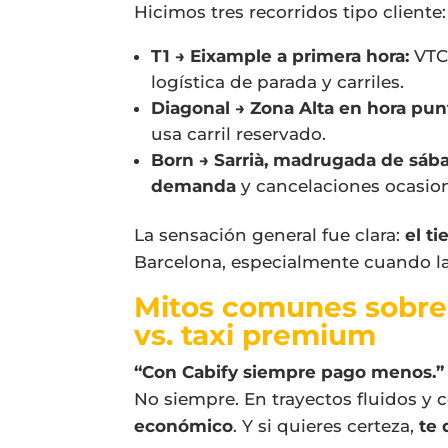
Hicimos tres recorridos tipo cliente:
T1 → Eixample a primera hora:
VTC 
logística de parada y carriles.
Diagonal → Zona Alta en hora pun
usa carril reservado.
Born → Sarrià, madrugada de sáb
demanda
y cancelaciones ocasion
La sensación general fue clara:
el t
Barcelona, especialmente cuando la 
Mitos comunes sobre 
vs. taxi premium
“Con Cabify siempre pago menos.”
No siempre. En trayectos fluidos y c
económico
. Y si quieres certeza,
te 