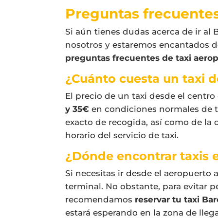
Preguntas frecuentes
Si aún tienes dudas acerca de ir al
B
nosotros y estaremos encantados de
preguntas frecuentes de
taxi aero
¿Cuánto cuesta un taxi 
El precio de un taxi desde el centro
y 35€
en condiciones normales de tr
exacto de recogida, así como de la d
horario del servicio de taxi.
¿Dónde encontrar taxis 
Si necesitas ir desde el aeropuerto 
terminal. No obstante, para evitar p
recomendamos
reservar tu
taxi Ba
estará esperando en la zona de lleg