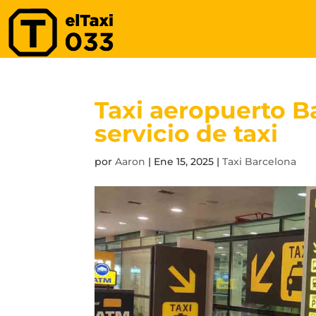
Taxi aeropuerto B
servicio de taxi
por
Aaron
|
Ene 15, 2025
|
Taxi Barcelona