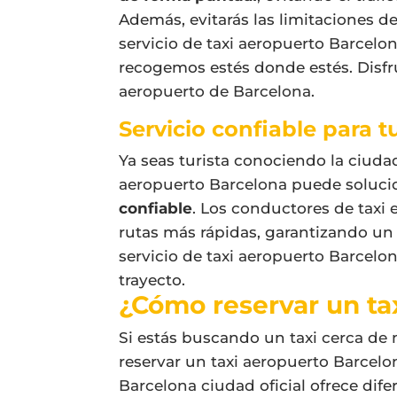
Además, evitarás las limitaciones d
servicio de
taxi aeropuerto Barcelo
recogemos estés donde estés. Disfr
aeropuerto de Barcelona
.
Servicio confiable para tu
Ya seas turista conociendo la ciuda
aeropuerto Barcelona
puede solucio
confiable
. Los conductores de
taxi
rutas más rápidas, garantizando un
servicio de
taxi aeropuerto Barcelo
trayecto.
¿Cómo reservar un ta
Si estás buscando un
taxi cerca de
reservar un
taxi aeropuerto Barcelo
Barcelona ciudad
oficial ofrece di