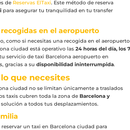
és de
Reservas ElTaxi
. Este método de reserva
i
para asegurar tu tranquilidad en tu transfer
 recogidas en el aeropuerto
lo, como si necesitas una recogida en el aeropuerto
lona ciudad
está operativo las
24 horas del día, los 
 tu servicio de
taxi Barcelona aeropuerto
en
, gracias a su
disponibilidad ininterrumpida
.
 lo que necesites
lona ciudad
no se limitan únicamente a traslados
os taxis cubren toda la zona de
Barcelona y
solución a todos tus desplazamientos.
amilia
s reservar un
taxi en Barcelona ciudad
para