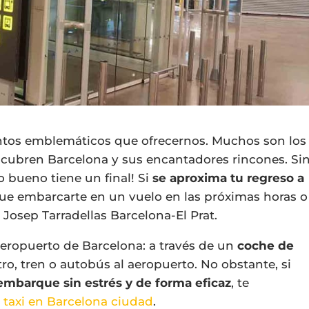
tos emblemáticos que ofrecernos. Muchos son los
descubren Barcelona y sus encantadores rincones. Si
 bueno tiene un final! Si
se aproxima tu regreso a
ue embarcarte en un vuelo en las próximas horas o
o Josep Tarradellas Barcelona-El Prat.
 aeropuerto de Barcelona
: a través de un
coche de
tro, tren o autobús al aeropuerto. No obstante, si
embarque sin estrés y de forma eficaz
, te
l
taxi en Barcelona ciudad
.