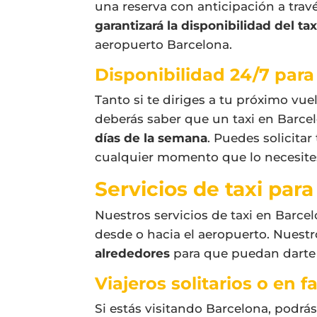
una reserva con anticipación a trav
garantizará la disponibilidad del tax
aeropuerto Barcelona.
Disponibilidad 24/7 para
Tanto si te diriges a tu próximo vue
deberás saber que un
taxi en Barce
días de la semana
. Puedes solicitar
cualquier momento que lo necesites
Servicios de taxi para
Nuestros servicios de
taxi en Barce
desde o hacia el aeropuerto. Nuestr
alrededores
para que puedan darte 
Viajeros solitarios o en f
Si estás visitando Barcelona, podrá