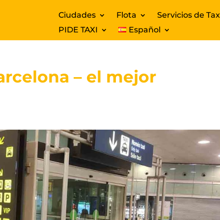
Ciudades
Flota
Servicios de Tax
PIDE TAXI
Español
arcelona – el mejor