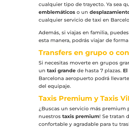
cualquier tipo de trayecto. Ya sea 
emblemáticos
o un
desplazamiento
cualquier servicio de
taxi en Barcel
Además, si viajas en familia, puedes
esta manera, podrás viajar de forma
Transfers en grupo o co
Si necesitas moverte en grupos gra
un
taxi grande
de hasta 7 plazas.
El
Barcelona aeropuerto
podrá llevart
del equipaje.
Taxis Premium y Taxis Vi
¿Buscas un servicio más premium pa
nuestros
taxis premium
! Se tratan
confortable y agradable para tu tras