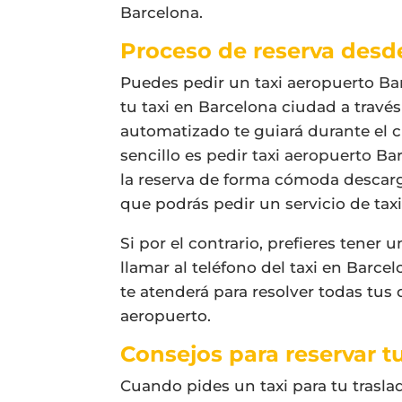
Barcelona
.
Proceso de reserva desd
Puedes pedir un
taxi aeropuerto Ba
tu
taxi en Barcelona ciudad
a travé
automatizado te guiará durante el ch
sencillo es
pedir taxi aeropuerto B
la reserva de forma cómoda descar
que podrás pedir un servicio de tax
Si por el contrario, prefieres tene
llamar al teléfono del taxi en Barce
te atenderá para resolver todas tus
aeropuerto.
Consejos para reservar tu
Cuando pides un taxi para tu trasl