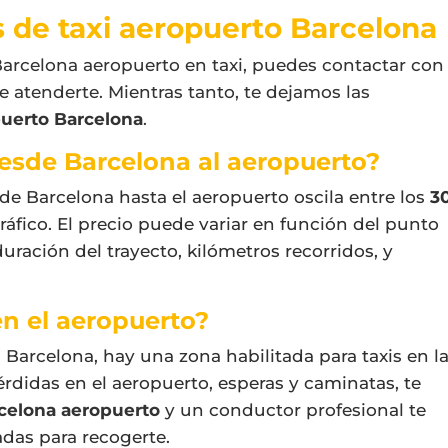
 de taxi aeropuerto Barcelona
arcelona aeropuerto en taxi
, puedes contactar con
 atenderte. Mientras tanto, te dejamos las
puerto Barcelona
.
desde Barcelona al aeropuerto?
 de Barcelona hasta el aeropuerto oscila entre los
3
áfico. El precio puede variar en función del punto
uración del trayecto, kilómetros recorridos, y
en el aeropuerto?
a Barcelona, hay una zona habilitada para taxis en l
érdidas en el aeropuerto, esperas y caminatas, te
rcelona aeropuerto
y un conductor profesional te
adas para recogerte.