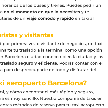
e horarios de los buses y trenes. Puedes pedir un
na
en el momento en que lo necesites
y te
utarás de un
viaje cómodo y rápido
en
taxi al
ristas y visitantes
d por primera vez o visitante de negocios, un
taxi
narte tu traslado a la terminal como una
opción
 en Barcelona ciudad
conocen bien la ciudad y las
traslado seguro y eficiente
. Podrás contar con el
na
para despreocuparte de todo y disfrutar del
xi aeropuerto Barcelona?
 mi, y cómo encontrar el más rápido y seguro
,
na
es muy sencillo. Nuestra compañía de
taxis en
ferentes métodos de reserva para tu
taxi aeropuerto