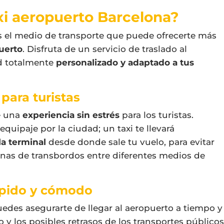
xi aeropuerto Barcelona?
 el medio de transporte que puede ofrecerte más
puerto
. Disfruta de un
servicio de traslado al
d
totalmente
personalizado y adaptado a tus
para turistas
e una
experiencia sin estrés
para los turistas.
equipaje por la ciudad; un taxi te llevará
la terminal
desde donde sale tu vuelo, para evitar
enas de transbordos entre diferentes medios de
rápido y cómodo
uedes asegurarte de llegar al aeropuerto a tiempo y
co y los posibles retrasos de los transportes públicos