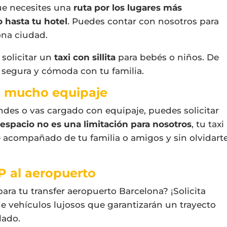
que necesites una
ruta por los lugares más
 hasta tu hotel
. Puedes contar con nosotros para
ona ciudad
.
 solicitar un
taxi con sillita
para bebés o niños. De
 segura y cómoda con tu familia.
n mucho equipaje
ndes o vas cargado con equipaje, puedes solicitar
 espacio no es una limitación para nosotros
, tu
taxi
e acompañado de tu familia o amigos y sin olvidart
P al aeropuerto
ra tu transfer aeropuerto Barcelona? ¡Solicita
 de vehículos lujosos que garantizarán un trayecto
lado.