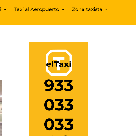
i
Taxi al Aeropuerto
Zona taxista