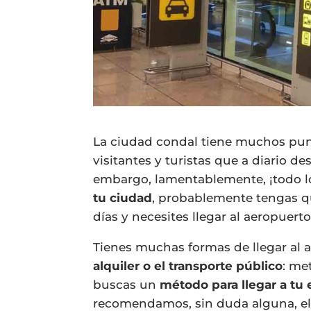
La ciudad condal tiene muchos pun
visitantes y turistas que a diario 
embargo, lamentablemente, ¡todo lo
tu ciudad
, probablemente tengas q
días y necesites llegar al aeropuert
Tienes muchas
formas de llegar al
alquiler o el transporte público
: me
buscas un
método para llegar a tu 
recomendamos, sin duda alguna, e