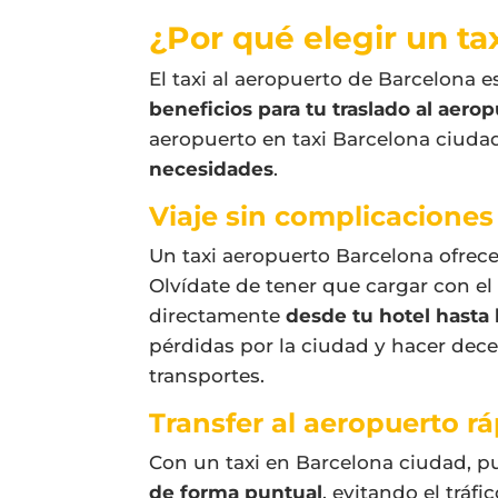
¿Por qué elegir un ta
El
taxi al aeropuerto de Barcelona
es
beneficios para tu traslado al aero
aeropuerto
en
taxi Barcelona ciuda
necesidades
.
Viaje sin complicaciones 
Un
taxi aeropuerto Barcelona
ofrec
Olvídate de tener que cargar con el 
directamente
desde tu hotel hasta 
pérdidas por la ciudad y hacer dec
transportes.
Transfer al aeropuerto 
Con un
taxi en Barcelona ciudad
, p
de forma puntual
, evitando el tráfi