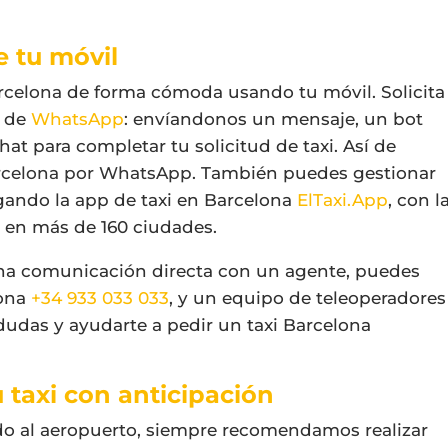
e tu móvil
rcelona
de forma cómoda usando tu móvil. Solicita
s de
WhatsApp
: envíandonos un mensaje, un bot
at para completar tu solicitud de taxi. Así de
arcelona por WhatsApp
. También puedes gestionar
gando la app de taxi en Barcelona
ElTaxi.App
, con l
i en más de 160 ciudades.
r una comunicación directa con un agente, puedes
lona
+34 933 033 033
, y un equipo de teleoperadores
 dudas y ayudarte a pedir un taxi Barcelona
 taxi con anticipación
ado al aeropuerto, siempre recomendamos realizar