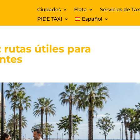
Ciudades
Flota
Servicios de Tax
PIDE TAXI
Español
 rutas útiles para
entes