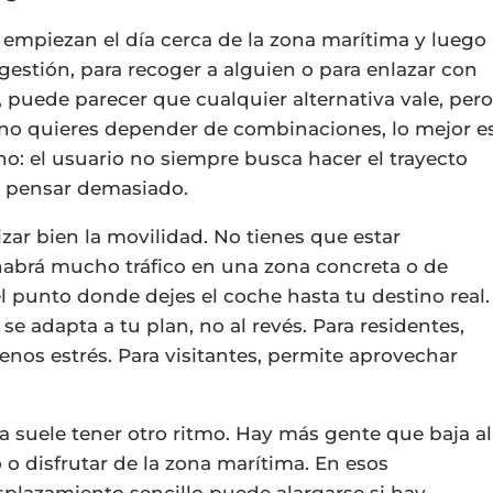
 empiezan el día cerca de la zona marítima y luego
gestión, para recoger a alguien o para enlazar con
, puede parecer que cualquier alternativa vale, per
 no quieres depender de combinaciones, lo mejor e
o: el usuario no siempre busca hacer el trayecto
in pensar demasiado.
zar bien la movilidad. No tienes que estar
habrá mucho tráfico en una zona concreta o de
 punto donde dejes el coche hasta tu destino real.
e se adapta a tu plan, no al revés. Para residentes,
enos estrés. Para visitantes, permite aprovechar
ta suele tener otro ritmo. Hay más gente que baja al
 o disfrutar de la zona marítima. En esos