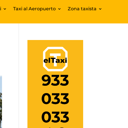
i
Taxi al Aeropuerto
Zona taxista