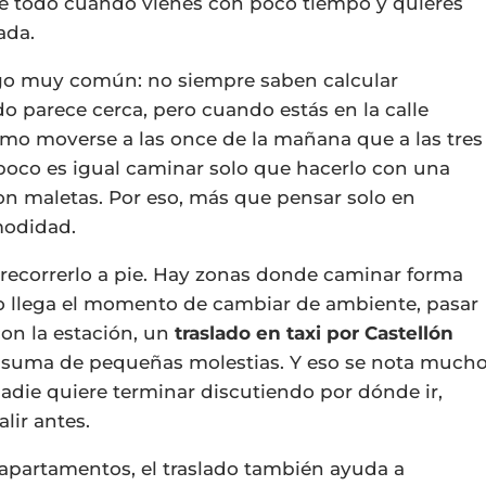
re todo cuando vienes con poco tiempo y quieres
ada.
algo muy común: no siempre saben calcular
do parece cerca, pero cuando estás en la calle
ismo moverse a las once de la mañana que a las tres
mpoco es igual caminar solo que hacerlo con una
on maletas. Por eso, más que pensar solo en
modidad.
 recorrerlo a pie. Hay zonas donde caminar forma
do llega el momento de cambiar de ambiente, pasar
con la estación, un
traslado en taxi por Castellón
na suma de pequeñas molestias. Y eso se nota much
nadie quiere terminar discutiendo por dónde ir,
alir antes.
 apartamentos, el traslado también ayuda a