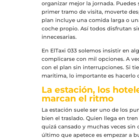
organizar mejor la jornada. Puedes s
primer tramo de visita, moverte des
plan incluye una comida larga o un
coche propio. Así todos disfrutan s
innecesarias.
En ElTaxi 033 solemos insistir en al
complicarse con mil opciones. A vec
con el plan sin interrupciones. Si t
marítima, lo importante es hacerlo d
La estación, los hote
marcan el ritmo
La estación suele ser uno de los p
bien el traslado. Quien llega en tr
quizá cansado y muchas veces sin 
último que apetece es empezar a bu