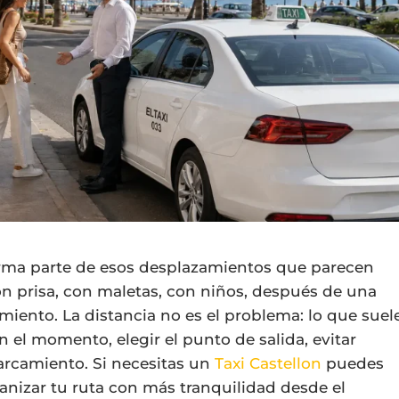
forma parte de esos desplazamientos que parecen
on prisa, con maletas, con niños, después de una
ento. La distancia no es el problema: lo que suel
n el momento, elegir el punto de salida, evitar
arcamiento. Si necesitas un
Taxi Castellon
puedes
ganizar tu ruta con más tranquilidad desde el