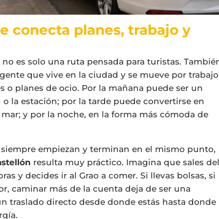
e conecta planes, trabajo y
ao no es solo una ruta pensada para turistas. Tambié
gente que vive en la ciudad y se mueve por trabajo
res o planes de ocio. Por la mañana puede ser un
 o la estación; por la tarde puede convertirse en
 mar; y por la noche, en la forma más cómoda de
 siempre empiezan y terminan en el mismo punto,
astellón
resulta muy práctico. Imagina que sales de
 y decides ir al Grao a comer. Si llevas bolsas, si
or, caminar más de la cuenta deja de ser una
 traslado directo desde donde estás hasta donde
rgía.