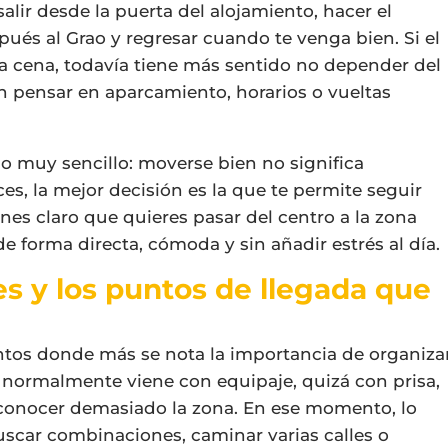
alir desde la puerta del alojamiento, hacer el
pués al Grao y regresar cuando te venga bien. Si el
a cena, todavía tiene más sentido no depender del
in pensar en aparcamiento, horarios o vueltas
go muy sencillo: moverse bien no significa
es, la mejor decisión es la que te permite seguir
ienes claro que quieres pasar del centro a la zona
e forma directa, cómoda y sin añadir estrés al día.
les y los puntos de llegada que
untos donde más se nota la importancia de organiza
en normalmente viene con equipaje, quizá con prisa,
conocer demasiado la zona. En ese momento, lo
scar combinaciones, caminar varias calles o