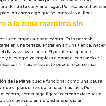
plazamiento sencillo puede alargarse si hay
ro dónde te conviene llegar. Por eso es útil pensa
plan, no como algo que se improvisa al final.
ro a la zona marítima sin
ez suele empezar por el centro. Es lo normal:
arse en una terraza, entrar en alguna tienda, hacer
e el día vaya avanzando. El problema aparece
ao y el cuerpo ya empieza a notar el cansancio. Si
iajas con niños, el trayecto puede hacerse más
llón de la Plana
puede funcionar como una pausa
mpe el plan, sino que lo hace más fácil. Por
l centro, comer algo ligero, acercarte después al
ar. La clave está en no gastar energía en