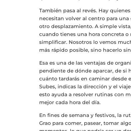
También pasa al revés. Hay quienes
necesitan volver al centro para una 
otro desplazamiento. A simple vista
cuando tienes una hora concreta o
simplificar. Nosotros lo vemos much
más rápido posible, sino hacerlo s
Esa es una de las ventajas de organi
pendiente de dónde aparcar, de si 
cuánto tardarás en caminar desde el
Subes, indicas la dirección y el viaj
esto ayuda a resolver rutinas con m
mejor cada hora del día.
En fines de semana y festivos, la ru
Grao para comer, pasear, tomar algo