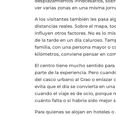
desplazamientos innecesarios, sob
ver varias zonas en una misma jorn
A los visitantes también les pasa 
distancias reales. Sobre el mapa, to
influyen otros factores. No es lo m
de la tarde en un día caluroso. Ta
familia, con una persona mayor o c
kilómetros, conviene pensar en co
El centro tiene mucho sentido para
parte de la experiencia. Pero cuan
del casco urbano al Grao o enlazar 
evita que el día se convierta en u
cuando el viaje es de ocio, porque 
cuánto falta o si habría sido mejor s
Para quienes se alojan en hoteles o