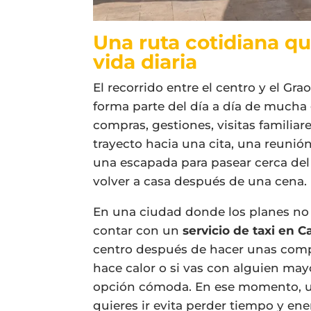
Una ruta cotidiana qu
vida diaria
El recorrido entre el centro y el Gr
forma parte del día a día de mucha 
compras, gestiones, visitas familia
trayecto hacia una cita, una reunión
una escapada para pasear cerca del
volver a casa después de una cena.
En una ciudad donde los planes no
contar con un
servicio de taxi en C
centro después de hacer unas compras
hace calor o si vas con alguien may
opción cómoda. En ese momento, un
quieres ir evita perder tiempo y ene