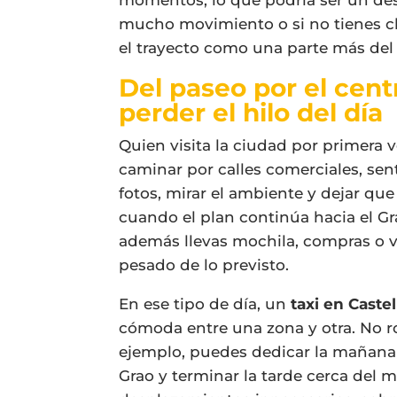
momentos, lo que podría ser un des
mucho movimiento o si no tienes cla
el trayecto como una parte más del 
Del paseo por el cent
perder el hilo del día
Quien visita la ciudad por primera v
caminar por calles comerciales, sent
fotos, mirar el ambiente y dejar qu
cuando el plan continúa hacia el Gr
además llevas mochila, compras o v
pesado de lo previsto.
En ese tipo de día, un
taxi en Caste
cómoda entre una zona y otra. No ro
ejemplo, puedes dedicar la mañana a
Grao y terminar la tarde cerca del m