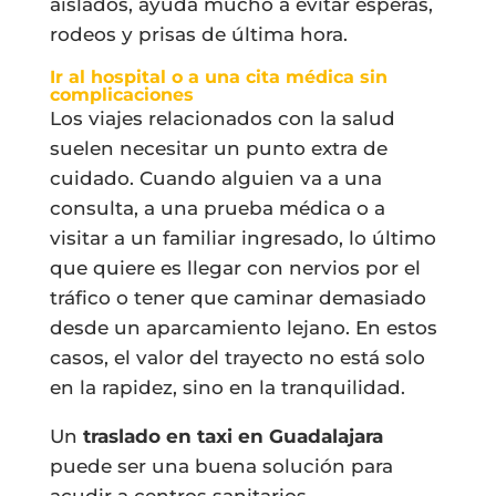
aislados, ayuda mucho a evitar esperas,
rodeos y prisas de última hora.
Ir al hospital o a una cita médica sin
complicaciones
Los viajes relacionados con la salud
suelen necesitar un punto extra de
cuidado. Cuando alguien va a una
consulta, a una prueba médica o a
visitar a un familiar ingresado, lo último
que quiere es llegar con nervios por el
tráfico o tener que caminar demasiado
desde un aparcamiento lejano. En estos
casos, el valor del trayecto no está solo
en la rapidez, sino en la tranquilidad.
Un
traslado en taxi en Guadalajara
puede ser una buena solución para
acudir a centros sanitarios,