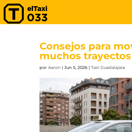
Consejos para mo
muchos trayectos
por
Aaron
|
Jun 5, 2026
|
Taxi Guadalajara