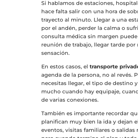
Si hablamos de estaciones, hospitale
hace falta salir con una hora de sobr
trayecto al minuto. Llegar a una est
por el andén, perder la calma o suf
consulta médica sin margen puede g
reunión de trabajo, llegar tarde por
sensación.
En estos casos, el
transporte privad
agenda de la persona, no al revés. P
necesitas llegar, el tipo de destino 
mucho cuando hay equipaje, cuand
de varias conexiones.
También es importante recordar que
planifican muy bien la ida y dejan e
eventos, visitas familiares o salidas