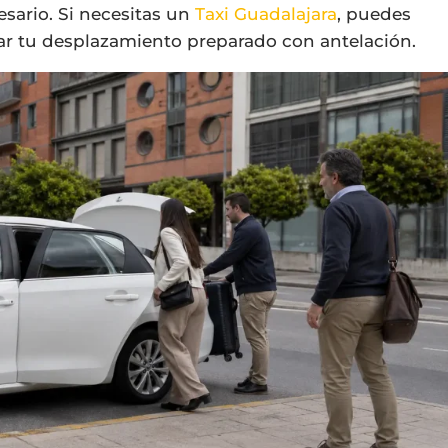
sario. Si necesitas un
Taxi Guadalajara
, puedes
ejar tu desplazamiento preparado con antelación.