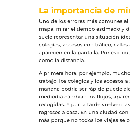
La importancia de mir
Uno de los errores más comunes al 
mapa, mirar el tiempo estimado y d
suele representar una situación idea
colegios, accesos con tráfico, call
aparecen en la pantalla. Por eso, cu
como la distancia.
A primera hora, por ejemplo, muchos
trabajo, los colegios y los accesos 
mañana podría ser rápido puede ala
mediodía cambian los flujos, apare
recogidas. Y por la tarde vuelven las
regresos a casa. En una ciudad con
más porque no todos los viajes se c