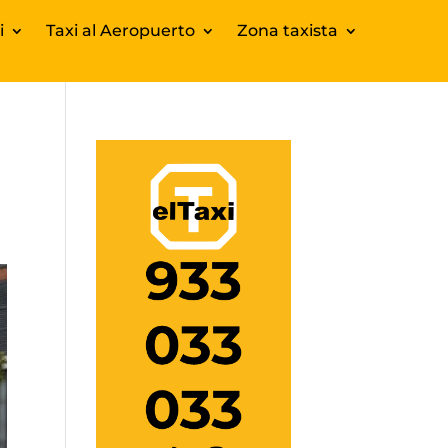
i
Taxi al Aeropuerto
Zona taxista