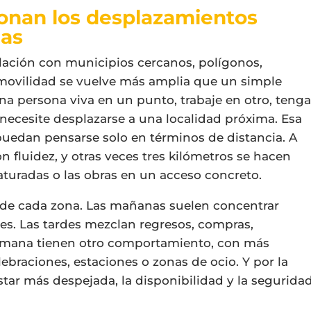
onan los desplazamientos
das
ación con municipios cercanos, polígonos,
a movilidad se vuelve más amplia que un simple
na persona viva en un punto, trabaje en otro, teng
necesite desplazarse a una localidad próxima. Esa
puedan pensarse solo en términos de distancia. A
n fluidez, y otras veces tres kilómetros se hacen
 saturadas o las obras en un acceso concreto.
 de cada zona. Las mañanas suelen concentrar
es. Las tardes mezclan regresos, compras,
e semana tienen otro comportamiento, con más
ebraciones, estaciones o zonas de ocio. Y por la
tar más despejada, la disponibilidad y la segurida