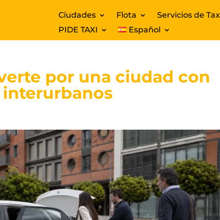
Ciudades
Flota
Servicios de Tax
PIDE TAXI
Español
verte por una ciudad con
 interurbanos