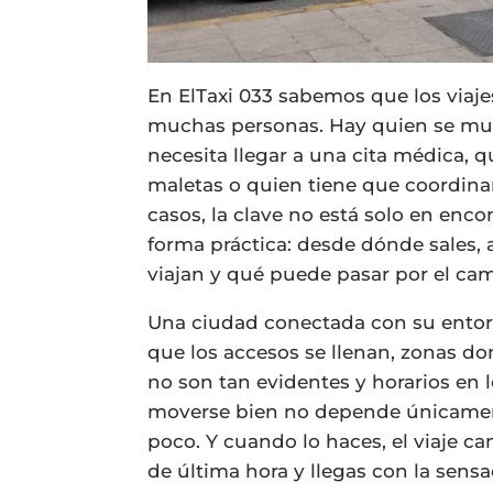
En ElTaxi 033 sabemos que los viaje
muchas personas. Hay quien se muev
necesita llegar a una cita médica, 
maletas o quien tiene que coordinar
casos, la clave no está solo en enco
forma práctica: desde dónde sales,
viajan y qué puede pasar por el ca
Una ciudad conectada con su entor
que los accesos se llenan, zonas d
no son tan evidentes y horarios en l
moverse bien no depende únicamente
poco. Y cuando lo haces, el viaje c
de última hora y llegas con la sensa