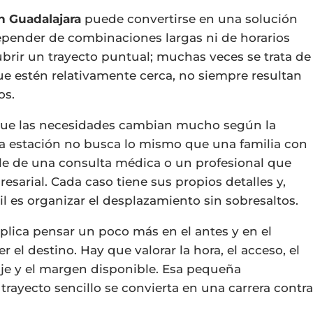
en Guadalajara
puede convertirse en una solución
epender de combinaciones largas ni de horarios
cubrir un trayecto puntual; muchas veces se trata de
e estén relativamente cerca, no siempre resultan
os.
que las necesidades cambian mucho según la
a estación no busca lo mismo que una familia con
le de una consulta médica o un profesional que
sarial. Cada caso tiene sus propios detalles y,
l es organizar el desplazamiento sin sobresaltos.
lica pensar un poco más en el antes y en el
 el destino. Hay que valorar la hora, el acceso, el
aje y el margen disponible. Esa pequeña
 trayecto sencillo se convierta en una carrera contr