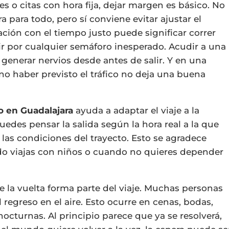
s o citas con hora fija, dejar margen es básico. No
a para todo, pero sí conviene evitar ajustar el
ación con el tiempo justo puede significar correr
rir por cualquier semáforo inesperado. Acudir a una
enerar nervios desde antes de salir. Y en una
 no haber previsto el tráfico no deja una buena
o en Guadalajara
ayuda a adaptar el viaje a la
uedes pensar la salida según la hora real a la que
y las condiciones del trayecto. Esto se agradece
o viajas con niños o cuando no quieres depender
 la vuelta forma parte del viaje. Muchas personas
l regreso en el aire. Esto ocurre en cenas, bodas,
 nocturnas. Al principio parece que ya se resolverá,