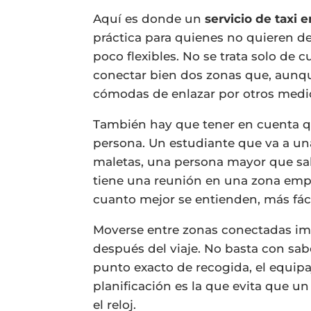
Aquí es donde un
servicio de taxi 
práctica para quienes no quieren d
poco flexibles. No se trata solo de 
conectar bien dos zonas que, aunqu
cómodas de enlazar por otros medi
También hay que tener en cuenta 
persona. Un estudiante que va a un
maletas, una persona mayor que sa
tiene una reunión en una zona empre
cuanto mejor se entienden, más fáci
Moverse entre zonas conectadas imp
después del viaje. No basta con saber
punto exacto de recogida, el equip
planificación es la que evita que un
el reloj.