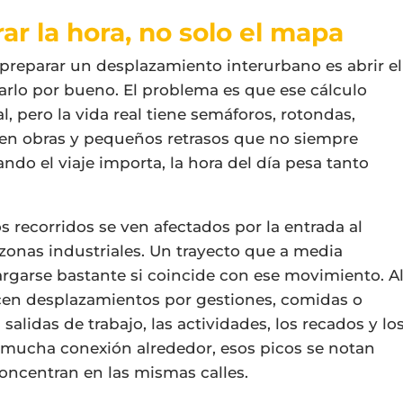
ar la hora, no solo el mapa
preparar un desplazamiento interurbano es abrir el
arlo por bueno. El problema es que ese cálculo
l, pero la vida real tiene semáforos, rotondas,
es en obras y pequeños retrasos que no siempre
ando el viaje importa, la hora del día pesa tanto
 recorridos se ven afectados por la entrada al
a zonas industriales. Un trayecto que a media
rgarse bastante si coincide con ese movimiento. A
cen desplazamientos por gestiones, comidas o
 salidas de trabajo, las actividades, los recados y lo
 mucha conexión alrededor, esos picos se notan
oncentran en las mismas calles.