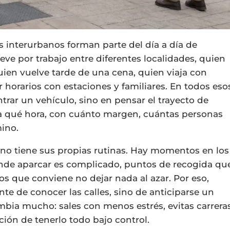
s interurbanos forman parte del día a día de
e por trabajo entre diferentes localidades, quien
quien vuelve tarde de una cena, quien viaja con
 horarios con estaciones y familiares. En todos eso
ntrar un vehículo, sino en pensar el trayecto de
 a qué hora, con cuánto margen, cuántas personas
mino.
no tiene sus propias rutinas. Hay momentos en los
onde aparcar es complicado, puntos de recogida qu
os que conviene no dejar nada al azar. Por eso,
 de conocer las calles, sino de anticiparse un
ambia mucho: sales con menos estrés, evitas carrera
ción de tenerlo todo bajo control.