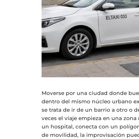
Moverse por una ciudad donde bue
dentro del mismo núcleo urbano exi
se trata de ir de un barrio a otro o
veces el viaje empieza en una zona 
un hospital, conecta con un polígo
de movilidad, la improvisación puede