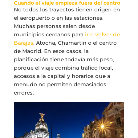
Cuando el viaje empieza fuera del centro
No todos los trayectos tienen origen en
el aeropuerto o en las estaciones.
Muchas personas salen desde
municipios cercanos para
ir o volver de
Barajas
, Atocha, Chamartín o el centro
de Madrid. En esos casos, la
planificación tiene todavía más peso,
porque el viaje combina tráfico local,
accesos a la capital y horarios que a
menudo no permiten demasiados
errores.