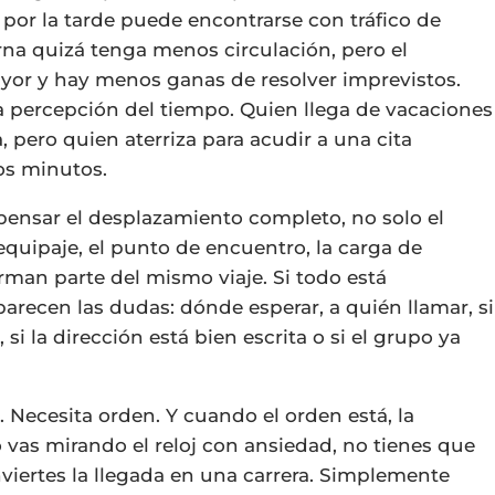
por la tarde puede encontrarse con tráfico de
rna quizá tenga menos circulación, pero el
ayor y hay menos ganas de resolver imprevistos.
la percepción del tiempo. Quien llega de vacaciones
pero quien aterriza para acudir a una cita
os minutos.
ensar el desplazamiento completo, no solo el
equipaje, el punto de encuentro, la carga de
orman parte del mismo viaje. Si todo está
aparecen las dudas: dónde esperar, a quién llamar, si
 si la dirección está bien escrita o si el grupo ya
. Necesita orden. Y cuando el orden está, la
vas mirando el reloj con ansiedad, no tienes que
viertes la llegada en una carrera. Simplemente