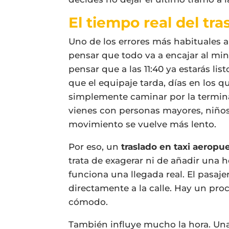
El tiempo real del tr
Uno de los errores más habituales a
pensar que todo va a encajar al minut
pensar que a las 11:40 ya estarás list
que el equipaje tarda, días en los q
simplemente caminar por la termina
vienes con personas mayores, niño
movimiento se vuelve más lento.
Por eso, un
traslado en taxi aeropue
trata de exagerar ni de añadir una 
funciona una llegada real. El pasaje
directamente a la calle. Hay un pro
cómodo.
También influye mucho la hora. Una