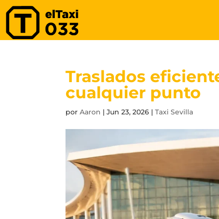
Traslados eficient
cualquier punto
por
Aaron
|
Jun 23, 2026
|
Taxi Sevilla