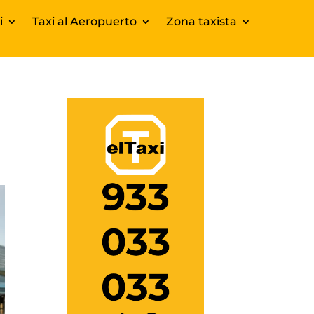
i
Taxi al Aeropuerto
Zona taxista