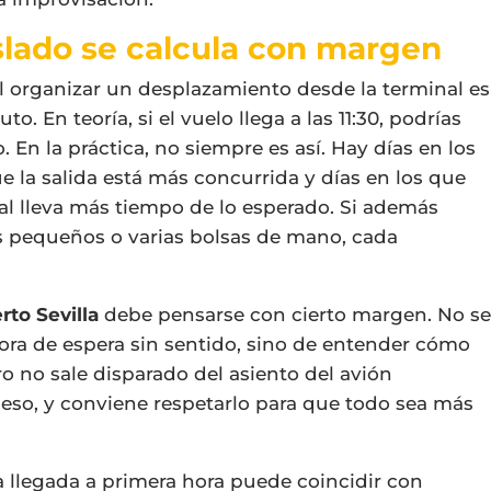
aslado se calcula con margen
l organizar un desplazamiento desde la terminal es
o. En teoría, si el vuelo llega a las 11:30, podrías
o. En la práctica, no siempre es así. Hay días en los
ue la salida está más concurrida y días en los que
l lleva más tiempo de lo esperado. Si además
s pequeños o varias bolsas de mano, cada
rto Sevilla
debe pensarse con cierto margen. No s
hora de espera sin sentido, sino de entender cómo
ro no sale disparado del asiento del avión
ceso, y conviene respetarlo para que todo sea más
 llegada a primera hora puede coincidir con