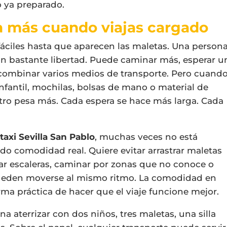
o ya preparado.
a más cuando viajas cargado
ciles hasta que aparecen las maletas. Una person
 bastante libertad. Puede caminar más, esperar u
combinar varios medios de transporte. Pero cuand
infantil, mochilas, bolsas de mano o material de
etro pesa más. Cada espera se hace más larga. Cada
n
taxi Sevilla San Pablo
, muchas veces no está
o comodidad real. Quiere evitar arrastrar maletas
jar escaleras, caminar por zonas que no conoce o
pueden moverse al mismo ritmo. La comodidad en
rma práctica de hacer que el viaje funcione mejor.
a aterrizar con dos niños, tres maletas, una silla