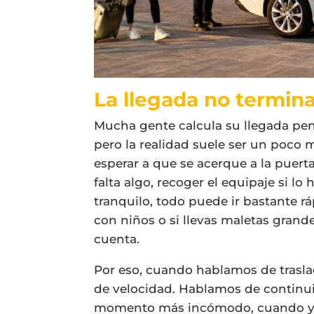
La llegada no termina
Mucha gente calcula su llegada pens
pero la realidad suele ser un poco m
esperar a que se acerque a la puerta
falta algo, recoger el equipaje si lo
tranquilo, todo puede ir bastante rá
con niños o si llevas maletas grand
cuenta.
Por eso, cuando hablamos de trasla
de velocidad. Hablamos de continuid
momento más incómodo, cuando ya e