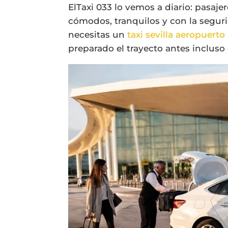
ElTaxi 033 lo vemos a diario: pasaje
cómodos, tranquilos y con la seguri
necesitas un
taxi sevilla aeropuerto
preparado el trayecto antes incluso 