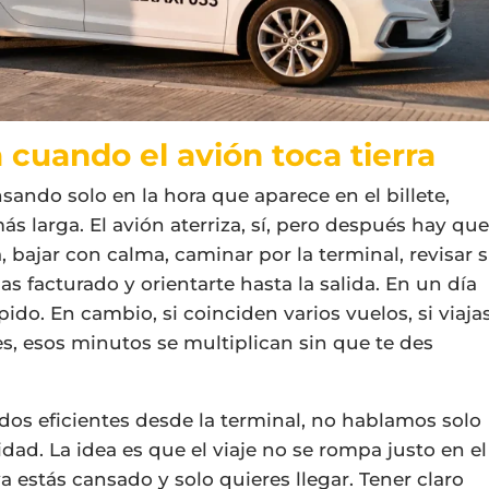
 cuando el avión toca tierra
ando solo en la hora que aparece en el billete,
ás larga. El avión aterriza, sí, pero después hay qu
, bajar con calma, caminar por la terminal, revisar s
 has facturado y orientarte hasta la salida. En un día
pido. En cambio, si coinciden varios vuelos, si viaja
es, esos minutos se multiplican sin que te des
dos eficientes desde la terminal, no hablamos solo
ad. La idea es que el viaje no se rompa justo en el
stás cansado y solo quieres llegar. Tener claro