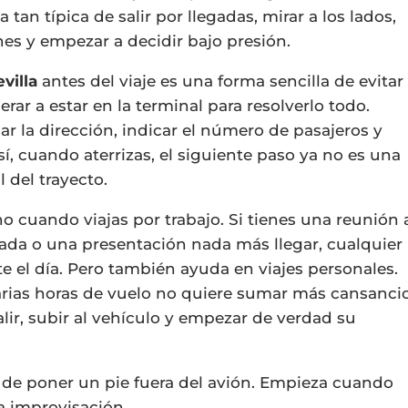
tan típica de salir por llegadas, mirar a los lados,
es y empezar a decidir bajo presión.
villa
antes del viaje es una forma sencilla de evitar
ar a estar en la terminal para resolverlo todo.
ar la dirección, indicar el número de pasajeros y
sí, cuando aterrizas, el siguiente paso ya no es una
 del trayecto.
 cuando viajas por trabajo. Si tienes una reunión 
ada o una presentación nada más llegar, cualquier
 el día. Pero también ayuda en viajes personales.
arias horas de vuelo no quiere sumar más cansanci
ir, subir al vehículo y empezar de verdad su
es de poner un pie fuera del avión. Empieza cuando
la improvisación.