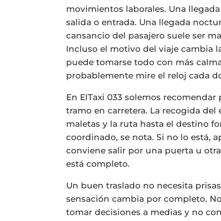
movimientos laborales. Una llegada 
salida o entrada. Una llegada noctu
cansancio del pasajero suele ser m
Incluso el motivo del viaje cambia 
puede tomarse todo con más calma, 
probablemente mire el reloj cada d
En ElTaxi 033 solemos recomendar p
tramo en carretera. La recogida del 
maletas y la ruta hasta el destino f
coordinado, se nota. Si no lo está, 
conviene salir por una puerta u otra,
está completo.
Un buen traslado no necesita prisas
sensación cambia por completo. No 
tomar decisiones a medias y no con