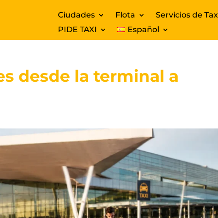
Ciudades
Flota
Servicios de Tax
PIDE TAXI
Español
es desde la terminal a