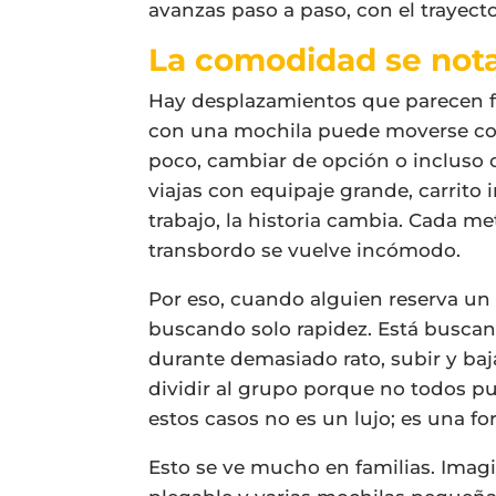
avanzas paso a paso, con el trayect
La comodidad se not
Hay desplazamientos que parecen fá
con una mochila puede moverse con
poco, cambiar de opción o incluso 
viajas con equipaje grande, carrito 
trabajo, la historia cambia. Cada m
transbordo se vuelve incómodo.
Por eso, cuando alguien reserva u
buscando solo rapidez. Está buscand
durante demasiado rato, subir y ba
dividir al grupo porque no todos 
estos casos no es un lujo; es una fo
Esto se ve mucho en familias. Imagin