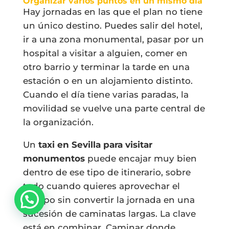
Organizar varios puntos en un mismo día
Hay jornadas en las que el plan no tiene
un único destino. Puedes salir del hotel,
ir a una zona monumental, pasar por un
hospital a visitar a alguien, comer en
otro barrio y terminar la tarde en una
estación o en un alojamiento distinto.
Cuando el día tiene varias paradas, la
movilidad se vuelve una parte central de
la organización.
Un
taxi en Sevilla para visitar
monumentos
puede encajar muy bien
dentro de ese tipo de itinerario, sobre
todo cuando quieres aprovechar el
tiempo sin convertir la jornada en una
sucesión de caminatas largas. La clave
está en combinar. Caminar donde