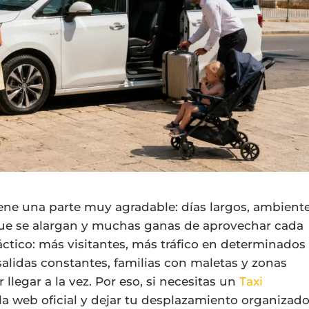
ene una parte muy agradable: días largos, ambient
s que se alargan y muchas ganas de aprovechar cada
áctico: más visitantes, más tráfico en determinados
alidas constantes, familias con maletas y zonas
legar a la vez. Por eso, si necesitas un
Taxi
a web oficial y dejar tu desplazamiento organizad