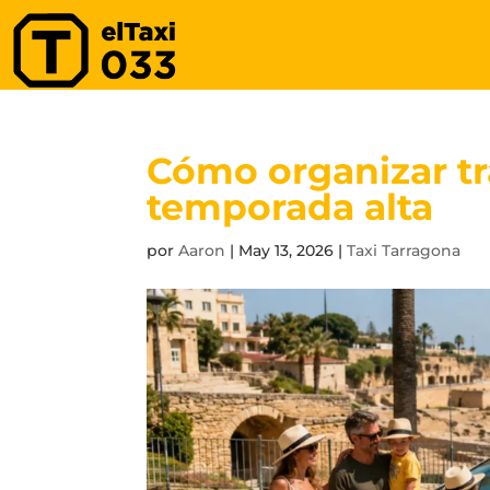
Cómo organizar tr
temporada alta
por
Aaron
|
May 13, 2026
|
Taxi Tarragona