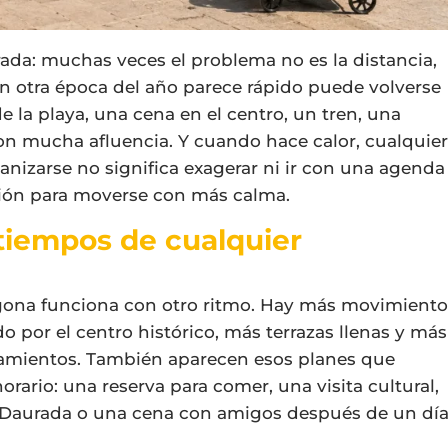
ada: muchas veces el problema no es la distancia,
n otra época del año parece rápido puede volverse
de la playa, una cena en el centro, un tren, una
on mucha afluencia. Y cuando hace calor, cualquie
ganizarse no significa exagerar ni ir con una agenda
isión para moverse con más calma.
 tiempos de cualquier
agona funciona con otro ritmo. Hay más movimient
o por el centro histórico, más terrazas llenas y más
ojamientos. También aparecen esos planes que
orario: una reserva para comer, una visita cultural,
a Daurada o una cena con amigos después de un dí