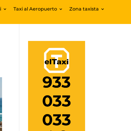
i
Taxi al Aeropuerto
Zona taxista