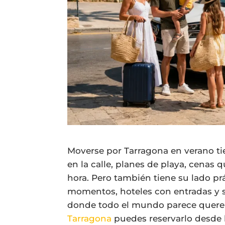
Moverse por Tarragona en verano ti
en la calle, planes de playa, cena
hora. Pero también tiene su lado pr
momentos, hoteles con entradas y s
donde todo el mundo parece querer l
Tarragona
puedes reservarlo desde l