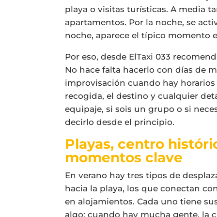
playa o visitas turísticas. A media 
apartamentos. Por la noche, se activa
noche, aparece el típico momento en
Por eso, desde ElTaxi 033 recomenda
No hace falta hacerlo con días de m
improvisación cuando hay horarios c
recogida, el destino y cualquier deta
equipaje, si sois un grupo o si nec
decirlo desde el principio.
Playas, centro históri
momentos clave
En verano hay tres tipos de despla
hacia la playa, los que conectan co
en alojamientos. Cada uno tiene su
algo: cuando hay mucha gente, la c