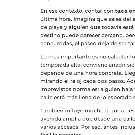
En ese contexto, contar con
taxis e
última hora. Imagina que sales del
de playa y alguien que todavía está
destino puede parecer cercano, per
concurridas, el paseo deja de ser t
Lo más importante es no calcular lo
temporada alta, conviene añadir si
depende de una hora concreta. Lleg
mirando el reloj cada dos pasos. 
imprevistos normales: alguien baja 
calle está más llena de lo esperado 
También influye mucho la zona desd
avenida amplia que desde una calle
varios accesos. Por eso, antes incl