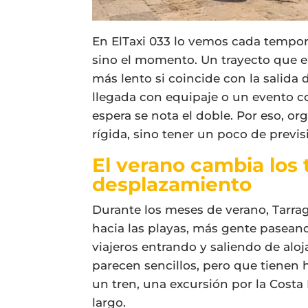
En ElTaxi 033 lo vemos cada tempor
sino el momento. Un trayecto que e
más lento si coincide con la salida 
llegada con equipaje o un evento c
espera se nota el doble. Por eso, or
rígida, sino tener un poco de prev
El verano cambia los
desplazamiento
Durante los meses de verano, Tarr
hacia las playas, más gente paseand
viajeros entrando y saliendo de al
parecen sencillos, pero que tienen h
un tren, una excursión por la Cost
largo.