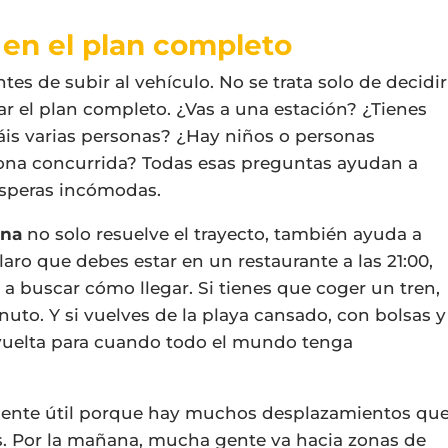
a en el plan completo
s de subir al vehículo. No se trata solo de decidir
rar el plan completo. ¿Vas a una estación? ¿Tienes
áis varias personas? ¿Hay niños o personas
zona concurrida? Todas esas preguntas ayudan a
 esperas incómodas.
ona
no solo resuelve el trayecto, también ayuda a
claro que debes estar en un restaurante a las 21:00,
 a buscar cómo llegar. Si tienes que coger un tren,
nuto. Y si vuelves de la playa cansado, con bolsas y
a vuelta para cuando todo el mundo tenga
lmente útil porque hay muchos desplazamientos qu
s. Por la mañana, mucha gente va hacia zonas de