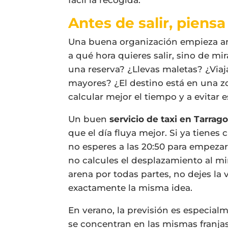
fácil la recogida.
Antes de salir, piens
Una buena organización empieza ante
a qué hora quieres salir, sino de mi
una reserva? ¿Llevas maletas? ¿Viaj
mayores? ¿El destino está en una 
calcular mejor el tiempo y a evitar
Un buen
servicio de taxi en Tarrag
que el día fluya mejor. Si ya tienes 
no esperes a las 20:50 para empezar
no calcules el desplazamiento al mi
arena por todas partes, no dejes l
exactamente la misma idea.
En verano, la previsión es especia
se concentran en las mismas franja