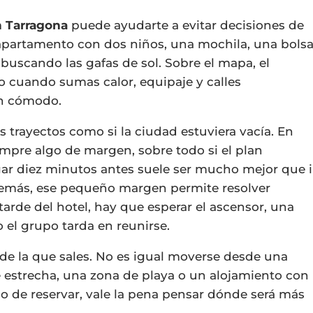
n Tarragona
puede ayudarte a evitar decisiones de
 apartamento con dos niños, una mochila, una bols
 buscando las gafas de sol. Sobre el mapa, el
o cuando sumas calor, equipaje y calles
an cómodo.
s trayectos como si la ciudad estuviera vacía. En
empre algo de margen, sobre todo si el plan
ar diez minutos antes suele ser mucho mejor que i
Además, ese pequeño margen permite resolver
tarde del hotel, hay que esperar el ascensor, una
o el grupo tarda en reunirse.
e la que sales. No es igual moverse desde una
 estrecha, una zona de playa o un alojamiento con
uso de reservar, vale la pena pensar dónde será más