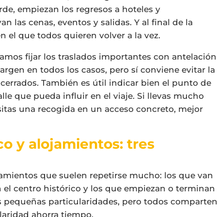
tarde, empiezan los regresos a hoteles y
n las cenas, eventos y salidas. Y al final de la
 el que todos quieren volver a la vez.
mos fijar los traslados importantes con antelación
argen en todos los casos, pero sí conviene evitar la
errados. También es útil indicar bien el punto de
lle que pueda influir en el viaje. Si llevas mucho
esitas una recogida en un acceso concreto, mejor
co y alojamientos: tres
zamientos que suelen repetirse mucho: los que van
n el centro histórico y los que empiezan o terminan
s pequeñas particularidades, pero todos comparte
laridad ahorra tiempo.