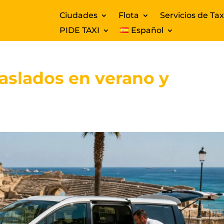
Ciudades
Flota
Servicios de Tax
PIDE TAXI
Español
aslados en verano y