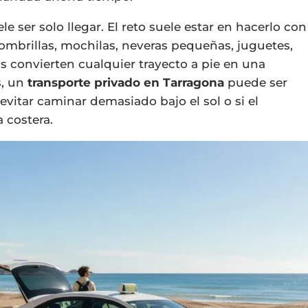
ele ser solo llegar. El reto suele estar en hacerlo con
sombrillas, mochilas, neveras pequeñas, juguetes,
s convierten cualquier trayecto a pie en una
s, un
transporte privado en Tarragona
puede ser
evitar caminar demasiado bajo el sol o si el
 costera.