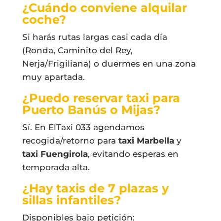
¿Cuándo conviene alquilar
coche?
Si harás rutas largas casi cada día
(Ronda, Caminito del Rey,
Nerja/Frigiliana) o duermes en una zona
muy apartada.
¿Puedo reservar taxi para
Puerto Banús o Mijas?
Sí. En ElTaxi 033 agendamos
recogida/retorno para
taxi Marbella
y
taxi Fuengirola
, evitando esperas en
temporada alta.
¿Hay taxis de 7 plazas y
sillas infantiles?
Disponibles bajo petición: