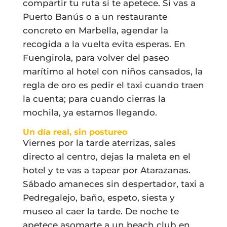
compartir tu ruta si te apetece. Si vas a
Puerto Banús o a un restaurante
concreto en Marbella, agendar la
recogida a la vuelta evita esperas. En
Fuengirola, para volver del paseo
marítimo al hotel con niños cansados, la
regla de oro es pedir el taxi cuando traen
la cuenta; para cuando cierras la
mochila, ya estamos llegando.
Un día real, sin postureo
Viernes por la tarde aterrizas, sales
directo al centro, dejas la maleta en el
hotel y te vas a tapear por Atarazanas.
Sábado amaneces sin despertador, taxi a
Pedregalejo, baño, espeto, siesta y
museo al caer la tarde. De noche te
apetece asomarte a un beach club en