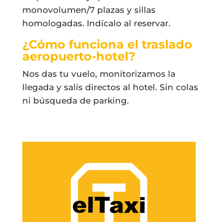
monovolumen/7 plazas y sillas
homologadas. Indícalo al reservar.
¿Cómo funciona el traslado
aeropuerto-hotel?
Nos das tu vuelo, monitorizamos la
llegada y salís directos al hotel. Sin colas
ni búsqueda de parking.