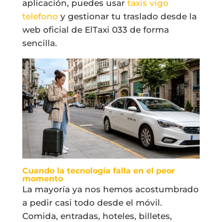
aplicación, puedes usar
taxis vigo
telefono
y gestionar tu traslado desde la
web oficial de ElTaxi 033 de forma
sencilla.
Cuando la tecnología falla en el peor
momento
La mayoría ya nos hemos acostumbrado
a pedir casi todo desde el móvil.
Comida, entradas, hoteles, billetes,