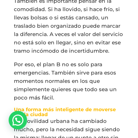
También es importante pensar en la
comodidad. Si ha llovido, si hace frío, si
llevas bolsas o si estás cansado, un
traslado bien organizado puede marcar
la diferencia. A veces el valor del servicio
no está solo en llegar, sino en evitar ese
tramo incómodo de incertidumbre.
Por eso, el plan B no es solo para
emergencias. También sirve para esos
momentos normales en los que
simplemente quieres que todo sea un
poco más fácil.
Una forma más inteligente de moverse
por la ciudad
La movilidad urbana ha cambiado
mucho, pero la necesidad sigue siendo
la misma: llegar de un punto a otro sin