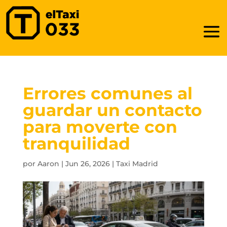
Errores comunes al
guardar un contacto
para moverte con
tranquilidad
por
Aaron
|
Jun 26, 2026
|
Taxi Madrid