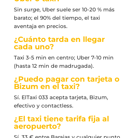
Sin
surge
, Uber suele ser 10-20 % más
barato; el 90% del tiempo, el taxi
aventaja en precios.
¿Cuánto tarda en llegar
cada uno?
Taxi 3-5 min en centro; Uber 7-10 min
(hasta 12 min de madrugada).
¿Puedo pagar con tarjeta o
Bizum en el taxi?
Sí. ElTaxi 033 acepta tarjeta, Bizum,
efectivo y contactless.
¿El taxi tiene tarifa fija al
aeropuerto?
Sí, 33 € entre Barajas y cualquier punto