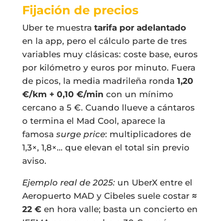
Fijación de precios
Uber te muestra
tarifa por adelantado
en la app, pero el cálculo parte de tres
variables muy clásicas: coste base, euros
por kilómetro y euros por minuto. Fuera
de picos, la media madrileña ronda
1,20
€/km + 0,10 €/min
con un mínimo
cercano a 5 €. Cuando llueve a cántaros
o termina el Mad Cool, aparece la
famosa
surge price
: multiplicadores de
1,3×, 1,8×… que elevan el total sin previo
aviso.
Ejemplo real de 2025:
un UberX entre el
Aeropuerto MAD y Cibeles suele costar
≈
22 €
en hora valle; basta un concierto en