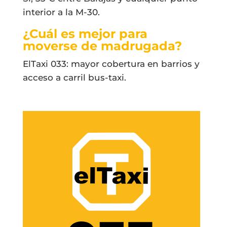
interior a la M-30.
¿Cuál es mejor para
moverse de madrugada?
ElTaxi 033: mayor cobertura en barrios y
acceso a carril bus-taxi.