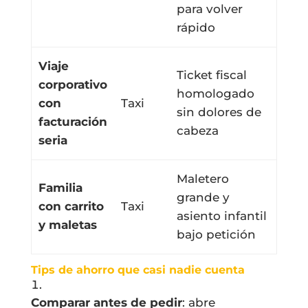
para volver
rápido
Viaje
Ticket fiscal
corporativo
homologado
con
Taxi
sin dolores de
facturación
cabeza
seria
Maletero
Familia
grande y
con carrito
Taxi
asiento infantil
y maletas
bajo petición
Tips de ahorro que casi nadie cuenta
Comparar antes de pedir
: abre