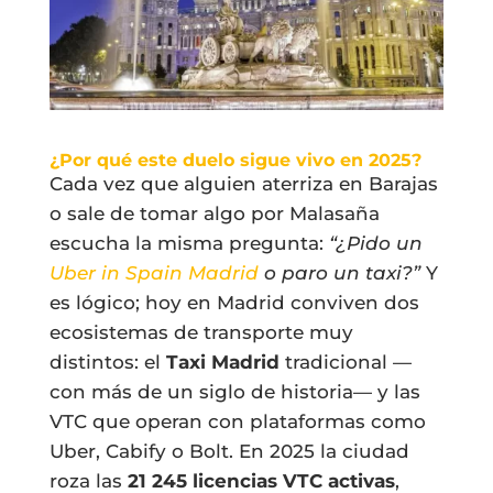
¿Por qué este duelo sigue vivo en 2025?
Cada vez que alguien aterriza en Barajas
o sale de tomar algo por Malasaña
escucha la misma pregunta:
“¿Pido un
Uber in Spain Madrid
o paro un taxi?”
Y
es lógico; hoy en Madrid conviven dos
ecosistemas de transporte muy
distintos: el
Taxi Madrid
tradicional —
con más de un siglo de historia— y las
VTC que operan con plataformas como
Uber, Cabify o Bolt. En 2025 la ciudad
roza las
21 245 licencias VTC activas
,