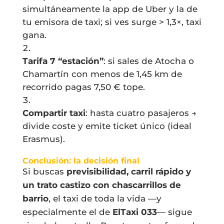
simultáneamente la app de Uber y la de
tu emisora de taxi; si ves surge > 1,3×, taxi
gana.
Tarifa 7 “estación”
: si sales de Atocha o
Chamartín con menos de 1,45 km de
recorrido pagas 7,50 € tope.
Compartir taxi
: hasta cuatro pasajeros →
divide coste y emite ticket único (ideal
Erasmus).
Conclusión: la decisión final
Si buscas
previsibilidad, carril rápido y
un trato castizo con chascarrillos de
barrio
, el taxi de toda la vida —y
especialmente el de
ElTaxi 033
— sigue