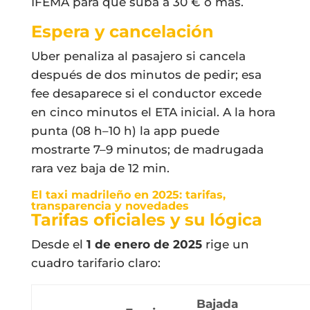
IFEMA para que suba a 30 € o más.
Espera y cancelación
Uber penaliza al pasajero si cancela
después de dos minutos de pedir; esa
fee desaparece si el conductor excede
en cinco minutos el ETA inicial. A la hora
punta (08 h–10 h) la app puede
mostrarte 7–9 minutos; de madrugada
rara vez baja de 12 min.
El taxi madrileño en 2025: tarifas,
transparencia y novedades
Tarifas oficiales y su lógica
Desde el
1 de enero de 2025
rige un
cuadro tarifario claro:
Bajada