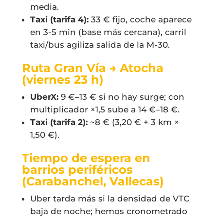
media.
Taxi (tarifa 4):
33 € fijo, coche aparece
en 3-5 min (base más cercana), carril
taxi/bus agiliza salida de la M-30.
Ruta Gran Vía → Atocha
(viernes 23 h)
UberX:
9 €–13 € si no hay surge; con
multiplicador ×1,5 sube a 14 €–18 €.
Taxi (tarifa 2):
~8 € (3,20 € + 3 km ×
1,50 €).
Tiempo de espera en
barrios periféricos
(Carabanchel, Vallecas)
Uber tarda más si la densidad de VTC
baja de noche; hemos cronometrado