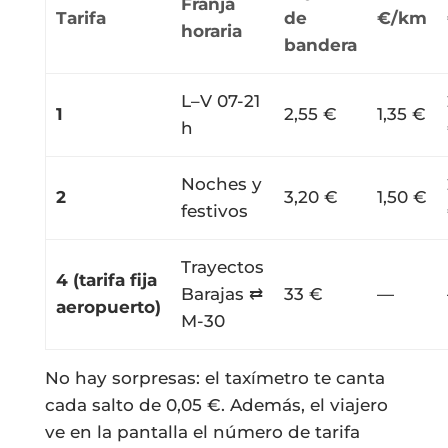
Franja
Tarifa
de
€/km
horaria
bandera
L–V 07-21
1
2,55 €
1,35 €
h
Noches y
2
3,20 €
1,50 €
festivos
Trayectos
4 (tarifa fija
Barajas ⇄
33 €
—
aeropuerto)
M-30
No hay sorpresas: el taxímetro te canta
cada salto de 0,05 €. Además, el viajero
ve en la pantalla el número de tarifa