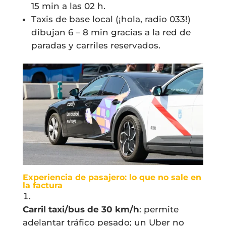
15 min a las 02 h.
Taxis de base local (¡hola, radio 033!)
dibujan 6 – 8 min gracias a la red de
paradas y carriles reservados.
Experiencia de pasajero: lo que no sale en
la factura
Carril taxi/bus de 30 km/h
: permite
adelantar tráfico pesado; un Uber no