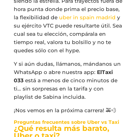
siendo la estrella. Para trayectos fuera de
hora punta donde prima el precio base,
la flexibilidad de
uber in spain madrid
y
su ejército VTC puede resultarte útil. Sea
cual sea tu elección, compárala en
tiempo real, valora tu bolsillo y no te
quedes sólo con el hype.
Y si aún dudas, llámanos, mándanos un
WhatsApp o abre nuestra app:
ElTaxi
033
está a menos de cinco minutos de
ti… sin sorpresas en la tarifa y con
playlist de Sabina incluida.
¡Nos vemos en la próxima carrera! 🚕💨
Preguntas frecuentes sobre Uber vs Taxi
¿Qué resulta más barato,
Uber o taxi?