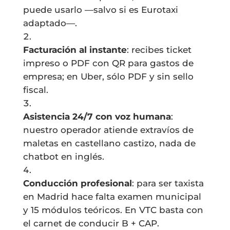
puede usarlo —salvo si es Eurotaxi
adaptado—.
Facturación al instante
: recibes ticket
impreso o PDF con QR para gastos de
empresa; en Uber, sólo PDF y sin sello
fiscal.
Asistencia 24/7 con voz humana
:
nuestro operador atiende extravíos de
maletas en castellano castizo, nada de
chatbot en inglés.
Conducción profesional
: para ser taxista
en Madrid hace falta examen municipal
y 15 módulos teóricos. En VTC basta con
el carnet de conducir B + CAP.