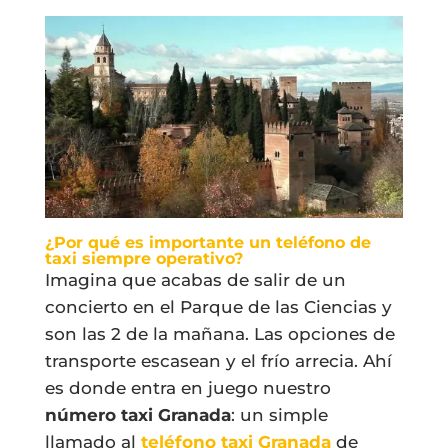
¿Por qué es importante un teléfono de
taxi siempre operativo?
Imagina que acabas de salir de un
concierto en el Parque de las Ciencias y
son las 2 de la mañana. Las opciones de
transporte escasean y el frío arrecia. Ahí
es donde entra en juego nuestro
número taxi Granada
: un simple
llamado al
teléfono taxi Granada
de