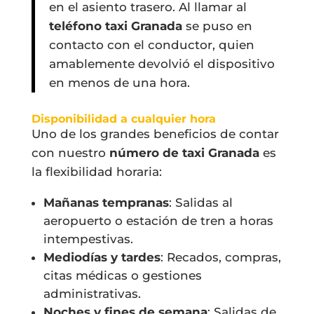
en el asiento trasero. Al llamar al
teléfono taxi Granada
se puso en
contacto con el conductor, quien
amablemente devolvió el dispositivo
en menos de una hora.
Disponibilidad a cualquier hora
Uno de los grandes beneficios de contar
con nuestro
número de taxi Granada
es
la flexibilidad horaria:
Mañanas tempranas
: Salidas al
aeropuerto o estación de tren a horas
intempestivas.
Mediodías y tardes
: Recados, compras,
citas médicas o gestiones
administrativas.
Noches y fines de semana
: Salidas de