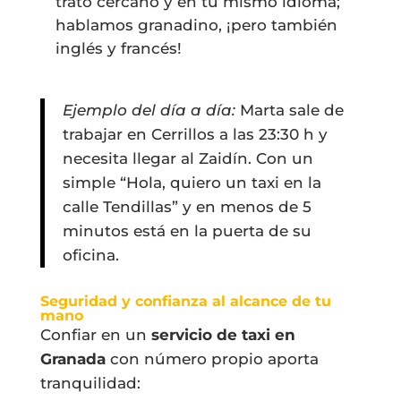
trato cercano y en tu mismo idioma;
hablamos granadino, ¡pero también
inglés y francés!
Ejemplo del día a día:
Marta sale de
trabajar en Cerrillos a las 23:30 h y
necesita llegar al Zaidín. Con un
simple “Hola, quiero un taxi en la
calle Tendillas” y en menos de 5
minutos está en la puerta de su
oficina.
Seguridad y confianza al alcance de tu
mano
Confiar en un
servicio de taxi en
Granada
con número propio aporta
tranquilidad: