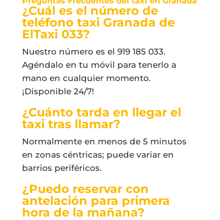
Preguntas Frecuentes del taxi en Granada
¿Cuál es el número de
teléfono taxi Granada de
ElTaxi 033?
Nuestro número es el 919 185 033.
Agéndalo en tu móvil para tenerlo a
mano en cualquier momento.
¡Disponible 24/7!
¿Cuánto tarda en llegar el
taxi tras llamar?
Normalmente en menos de 5 minutos
en zonas céntricas; puede variar en
barrios periféricos.
¿Puedo reservar con
antelación para primera
hora de la mañana?