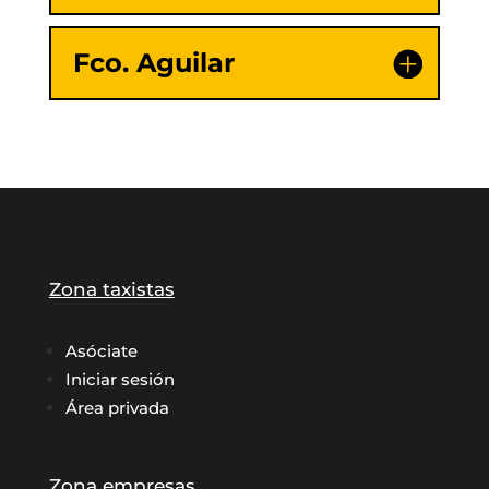
Fco. Aguilar
Zona taxistas
Asóciate
Iniciar sesión
Área privada
Zona empresas