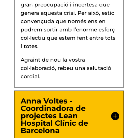
gran preocupació i incertesa que
genera aquesta crisi. Per això, estic
convençuda que només ens en
podrem sortir amb l’enorme esforç
col·lectiu que estem fent entre tots
i totes.
Agraint de nou la vostra
col·laboració, rebeu una salutació
cordial.
Anna Voltes -
Coordinadora de
projectes Lean
Hospital Clínic de
Barcelona