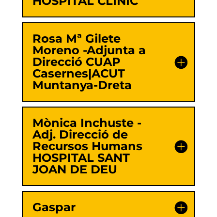
HOSPITAL CLÍNIC
Rosa Mª Gilete
Moreno -Adjunta a
Direcció CUAP
Casernes|ACUT
Muntanya-Dreta
Mònica Inchuste -
Adj. Direcció de
Recursos Humans
HOSPITAL SANT
JOAN DE DEU
Gaspar