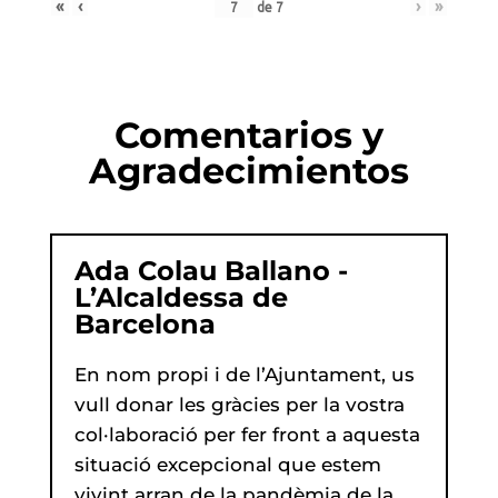
«
‹
›
»
de
7
Comentarios y
Agradecimientos
Ada Colau Ballano -
L’Alcaldessa de
Barcelona
En nom propi i de l’Ajuntament, us
vull donar les gràcies per la vostra
col·laboració per fer front a aquesta
situació excepcional que estem
vivint arran de la pandèmia de la