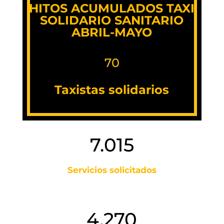
HITOS ACUMULADOS TAXI
SOLIDARIO SANITARIO
ABRIL-MAYO
70
Taxistas solidarios
7.015
Servicios solicitados
4.270