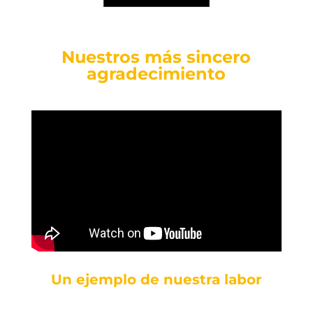
Nuestros más sincero
agradecimiento
Un ejemplo de nuestra labor