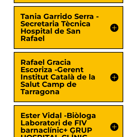
Tania Garrido Serra -
Secretaria Tècnica
Hospital de San
Rafael
Rafael Gracia
Escoriza -Gerent
Institut Català de la
Salut Camp de
Tarragona
Ester Vidal -Biòloga
Laboratori de FIV
barnaclínic+ GRUP