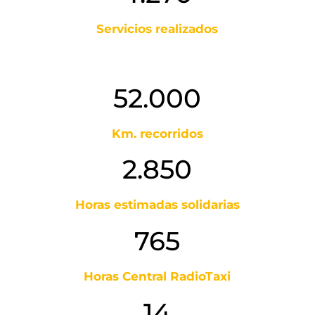
Servicios realizados
52.000
Km. recorridos
2.850
Horas estimadas solidarias
765
Horas Central RadioTaxi
14