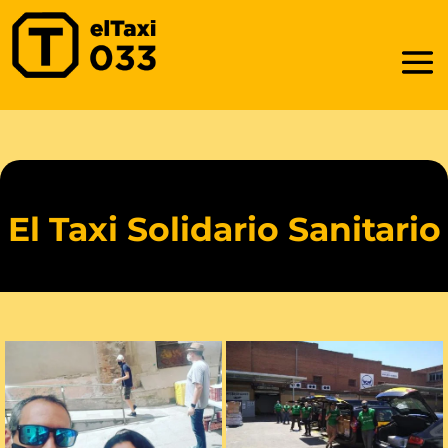
El Taxi Solidario Sanitario