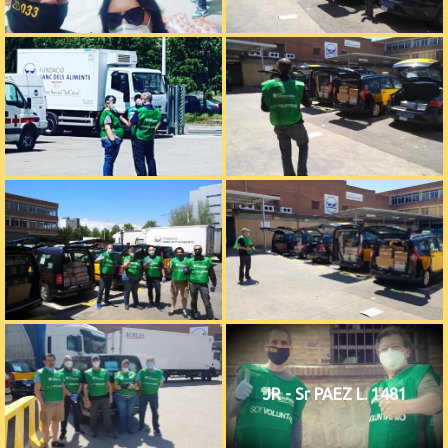
JR - Sr PAEZ L. 1481