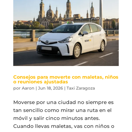
Consejos para moverte con maletas, niños
o reuniones ajustadas
por
Aaron
|
Jun 18, 2026
|
Taxi Zaragoza
Moverse por una ciudad no siempre es
tan sencillo como mirar una ruta en el
móvil y salir cinco minutos antes.
Cuando llevas maletas, vas con niños o