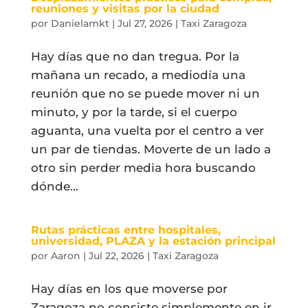
reuniones y visitas por la ciudad
por
Danielamkt
|
Jul 27, 2026
|
Taxi Zaragoza
Hay días que no dan tregua. Por la
mañana un recado, a mediodía una
reunión que no se puede mover ni un
minuto, y por la tarde, si el cuerpo
aguanta, una vuelta por el centro a ver
un par de tiendas. Moverte de un lado a
otro sin perder media hora buscando
dónde...
Rutas prácticas entre hospitales,
universidad, PLAZA y la estación principal
por
Aaron
|
Jul 22, 2026
|
Taxi Zaragoza
Hay días en los que moverse por
Zaragoza no consiste simplemente en ir