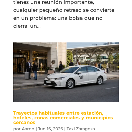
tienes una reunión importante,
cualquier pequeño retraso se convierte
en un problema: una bolsa que no
cierra, un...
Trayectos habituales entre estación,
hoteles, zonas comerciales y municipios
cercanos
por
Aaron
|
Jun 16, 2026
|
Taxi Zaragoza