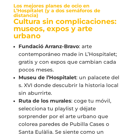
Los mejores planes de ocio en
L’Hospitalet (y a dos semáforos de
distancia)
Cultura sin complicaciones:
museos, expos y arte
urbano
Fundació Arranz-Bravo
: arte
contemporáneo made in L’Hospitalet;
gratis y con expos que cambian cada
pocos meses.
Museu de l’Hospitalet
: un palacete del
s. XVI donde descubrir la historia local
sin aburrirte.
Ruta de los murales
: coge tu móvil,
selecciona tu playlist y déjate
sorprender por el arte urbano que
colorea paredes de Pubilla Cases o
Santa Eulàlia. Se siente como un