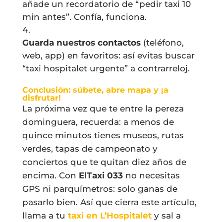
añade un recordatorio de “pedir taxi 10
min antes”. Confía, funciona.
Guarda nuestros contactos
(teléfono,
web, app) en favoritos: así evitas buscar
“taxi hospitalet urgente” a contrarreloj.
Conclusión: súbete, abre mapa y ¡a
disfrutar!
La próxima vez que te entre la pereza
dominguera, recuerda: a menos de
quince minutos tienes museos, rutas
verdes, tapas de campeonato y
conciertos que te quitan diez años de
encima. Con
ElTaxi 033
no necesitas
GPS ni parquímetros: solo ganas de
pasarlo bien. Así que cierra este artículo,
llama a tu
taxi en L’Hospitalet
y sal a