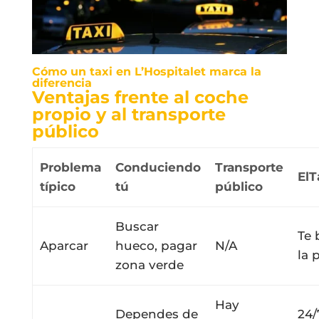
Cómo un taxi en L’Hospitalet marca la
diferencia
Ventajas frente al coche
propio y al transporte
público
Problema
Conduciendo
Transporte
ElT
típico
tú
público
Buscar
Te 
Aparcar
hueco, pagar
N/A
la 
zona verde
Hay
Dependes de
24/