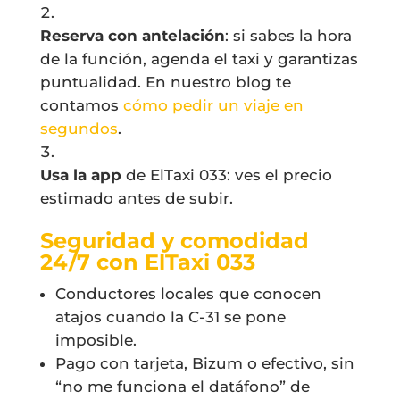
Reserva con antelación
: si sabes la hora
de la función, agenda el taxi y garantizas
puntualidad. En nuestro blog te
contamos
cómo pedir un viaje en
segundos
.
Usa la app
de ElTaxi 033: ves el precio
estimado antes de subir.
Seguridad y comodidad
24/7 con ElTaxi 033
Conductores locales que conocen
atajos cuando la C-31 se pone
imposible.
Pago con tarjeta, Bizum o efectivo, sin
“no me funciona el datáfono” de