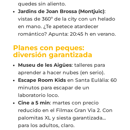
quedes sin aliento.
Jardins de Joan Brossa (Montjuïc)
:
vistas de 360º de la city con un helado
en mano. ¿Te apetece atardecer
romántico? Apunta: 20:45 h en verano.
Planes con peques:
diversión garantizada
Museu de les Aigües
: talleres para
aprender a hacer nubes (en serio).
Escape Room Kids
en Santa Eulàlia: 60
minutos para escapar de un
laboratorio loco.
Cine a 5 min
: martes con precio
reducido en el Filmax Gran Via 2. Con
palomitas XL y siesta garantizada…
para los adultos, claro.