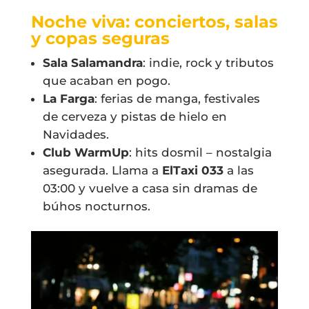
Noche viva: conciertos, salas
y copas seguras
Sala Salamandra
: indie, rock y tributos
que acaban en pogo.
La Farga
: ferias de manga, festivales
de cerveza y pistas de hielo en
Navidades.
Club WarmUp
: hits dosmil – nostalgia
asegurada. Llama a
ElTaxi 033
a las
03:00 y vuelve a casa sin dramas de
búhos nocturnos.