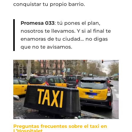
conquistar tu propio barrio.
Promesa 033
: tú pones el plan,
nosotros te llevamos. Y si al final te
enamoras de tu ciudad… no digas
que no te avisamos.
Preguntas frecuentes sobre el taxi en
L’Hospitalet