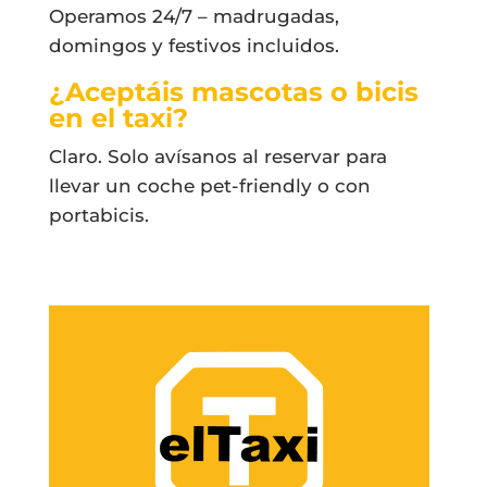
Operamos 24/7 – madrugadas,
domingos y festivos incluidos.
¿Aceptáis mascotas o bicis
en el taxi?
Claro. Solo avísanos al reservar para
llevar un coche pet-friendly o con
portabicis.