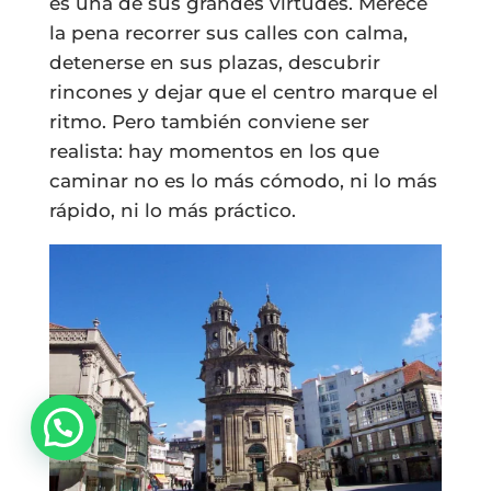
es una de sus grandes virtudes. Merece
la pena recorrer sus calles con calma,
detenerse en sus plazas, descubrir
rincones y dejar que el centro marque el
ritmo. Pero también conviene ser
realista: hay momentos en los que
caminar no es lo más cómodo, ni lo más
rápido, ni lo más práctico.