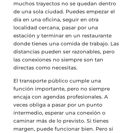
muchos trayectos no se quedan dentro
de una sola ciudad. Puedes empezar el
día en una oficina, seguir en otra
localidad cercana, pasar por una
estación y terminar en un restaurante
donde tienes una comida de trabajo. Las
distancias pueden ser razonables, pero
las conexiones no siempre son tan
directas como necesitas.
El transporte público cumple una
función importante, pero no siempre
encaja con agendas profesionales. A
veces obliga a pasar por un punto
intermedio, esperar una conexión o
caminar más de lo previsto. Si tienes
margen, puede funcionar bien. Pero si