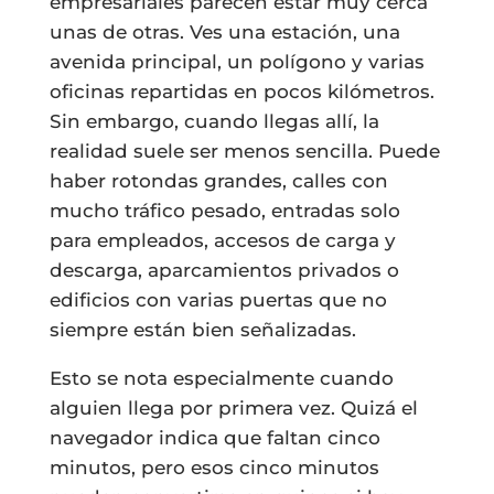
empresariales parecen estar muy cerca
unas de otras. Ves una estación, una
avenida principal, un polígono y varias
oficinas repartidas en pocos kilómetros.
Sin embargo, cuando llegas allí, la
realidad suele ser menos sencilla. Puede
haber rotondas grandes, calles con
mucho tráfico pesado, entradas solo
para empleados, accesos de carga y
descarga, aparcamientos privados o
edificios con varias puertas que no
siempre están bien señalizadas.
Esto se nota especialmente cuando
alguien llega por primera vez. Quizá el
navegador indica que faltan cinco
minutos, pero esos cinco minutos