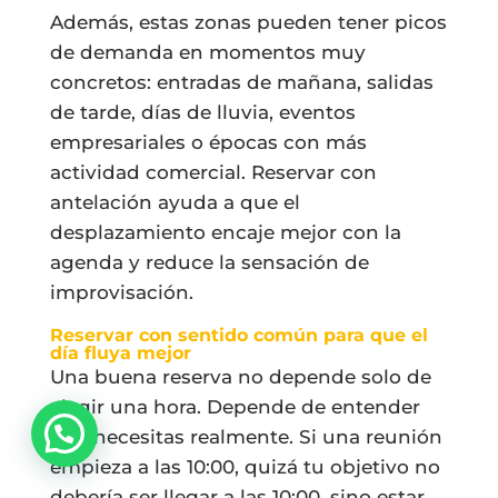
Además, estas zonas pueden tener picos
de demanda en momentos muy
concretos: entradas de mañana, salidas
de tarde, días de lluvia, eventos
empresariales o épocas con más
actividad comercial. Reservar con
antelación ayuda a que el
desplazamiento encaje mejor con la
agenda y reduce la sensación de
improvisación.
Reservar con sentido común para que el
día fluya mejor
Una buena reserva no depende solo de
elegir una hora. Depende de entender
qué necesitas realmente. Si una reunión
empieza a las 10:00, quizá tu objetivo no
debería ser llegar a las 10:00, sino estar